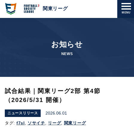
関東リーグ
MENU
お知らせ
NEWS
試合結果｜関東リーグ2部 第4節
（2026/5/31 開催）
2026.06.01
ニュースリリース
タグ:
f7sl
,
ソサイチ
,
リーグ
,
関東リーグ