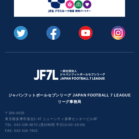
ジャパンフットボールセブンリーグ JAPAN FOOTBALL 7 LEAGUE
リーグ事務局
〒206-0033
東京都多摩市落合1-47 ニューシティ多摩センタービル8F
TEL:
042-338-8070 (受付時間 平日10:00~18:00)
FAX: 042-316-7402