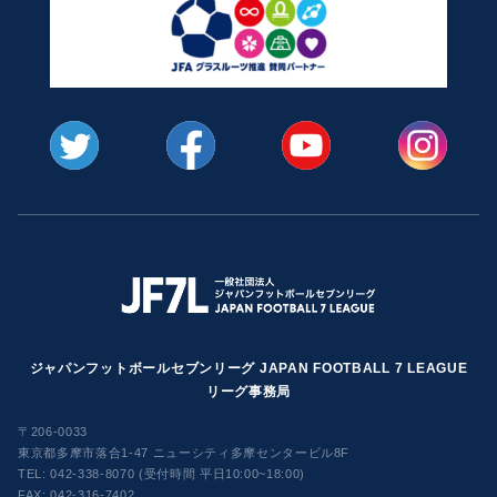
ジャパンフットボールセブンリーグ JAPAN FOOTBALL 7 LEAGUE
リーグ事務局
〒206-0033
東京都多摩市落合1-47 ニューシティ多摩センタービル8F
TEL:
042-338-8070 (受付時間 平日10:00~18:00)
FAX: 042-316-7402