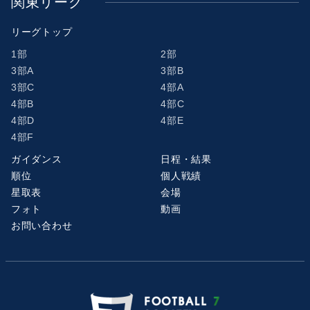
関東リーグ
リーグトップ
1部
2部
3部A
3部B
3部C
4部A
4部B
4部C
4部D
4部E
4部F
ガイダンス
日程・結果
順位
個人戦績
星取表
会場
フォト
動画
お問い合わせ