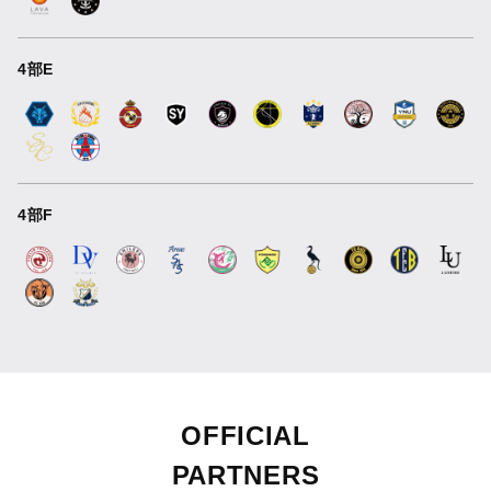
4部E
4部F
OFFICIAL
PARTNERS