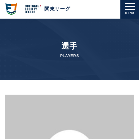
関東リーグ
MENU
選手
PLAYERS