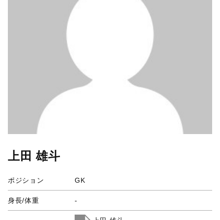
上田 雄斗
ポジション
GK
身長/体重
-