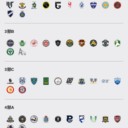
3部B
3部C
4部A