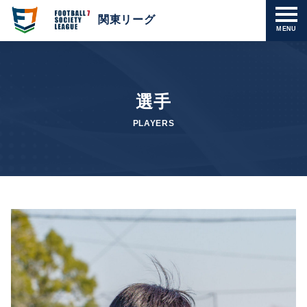
関東リーグ
MENU
選手
PLAYERS