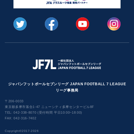
ジャパンフットボールセブンリーグ JAPAN FOOTBALL 7 LEAGUE
リーグ事務局
〒206-0033
東京都多摩市落合1-47 ニューシティ多摩センタービル8F
TEL:
042-338-8070 (受付時間 平日10:00~18:00)
FAX: 042-316-7402
​Copyright©2017-2026