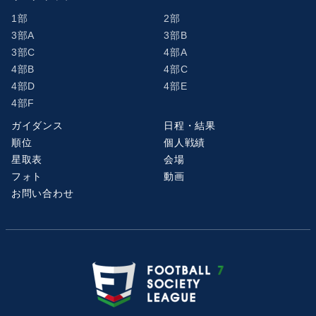
1部
2部
3部A
3部B
3部C
4部A
4部B
4部C
4部D
4部E
4部F
ガイダンス
日程・結果
順位
個人戦績
星取表
会場
フォト
動画
お問い合わせ