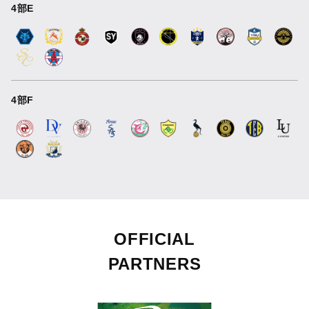
4部E
4部F
OFFICIAL
PARTNERS