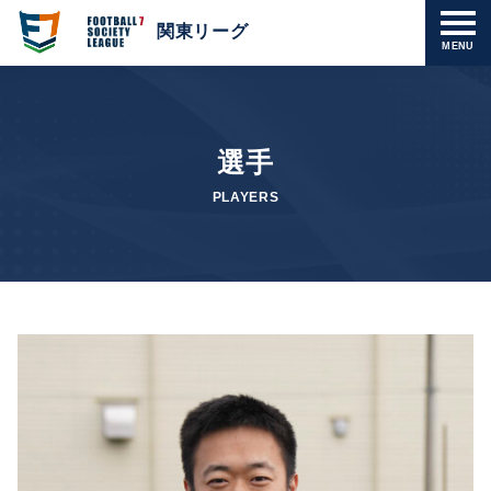
関東リーグ
MENU
選手
PLAYERS