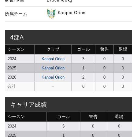
身長/体重
175cm/80kg
Kanpai Orion
所属チーム
4部A
シーズン
クラブ
ゴール
警告
退場
2024
Kanpai Orion
3
0
0
2025
Kanpai Orion
1
0
0
2026
Kanpai Orion
2
0
0
合計
-
6
0
0
キャリア成績
シーズン
ゴール
警告
退場
2024
3
0
0
2025
1
0
0