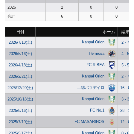
2026
2
0
0
合計
6
0
0
日付
ホーム
結果
Kanpai Orion
2026/7/18(土)
2 - 7
Hermosa
2026/5/16(土)
4 - 5
FC RIBEA
2026/4/18(土)
5 - 5
Kanpai Orion
2026/2/21(土)
2 - 7
上総パラデイロ
2025/12/20(土)
16 - 0
Kanpai Orion
2025/10/18(土)
3 - 3
FC No.1
2025/8/16(土)
28 - 1
FC MASARINOS
2025/7/19(土)
12 - 0
Kanpai Orion
2025/5/17(土)
0 - 6