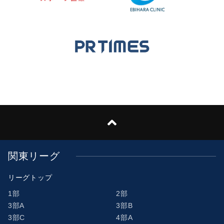
関東リーグ
リーグトップ
1部
2部
3部A
3部B
3部C
4部A