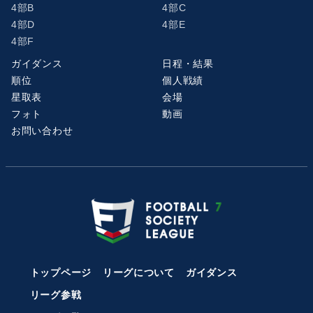
4部B
4部C
4部D
4部E
4部F
ガイダンス
日程・結果
順位
個人戦績
星取表
会場
フォト
動画
お問い合わせ
トップページ
リーグについて
ガイダンス
リーグ参戦