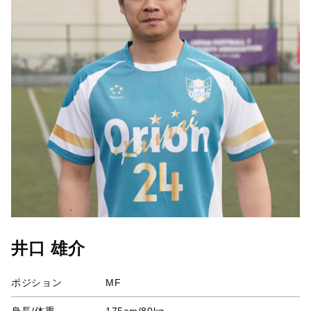
井口 雄介
ポジション
MF