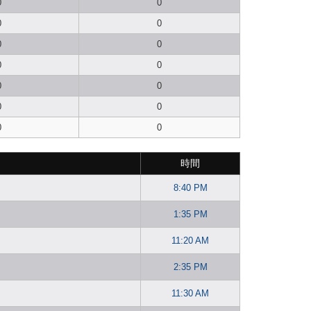
0
0
0
0
0
0
0
0
0
0
0
0
0
0
時間
8:40 PM
1:35 PM
11:20 AM
2:35 PM
11:30 AM