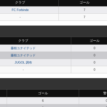
クラブ
ゴール
FC Forbinde
7
-
7
クラブ
ゴール
藤枝ユナイテッド
0
藤枝ユナイテッド
0
JUGOL 調布
0
-
0
ゴール
警
6