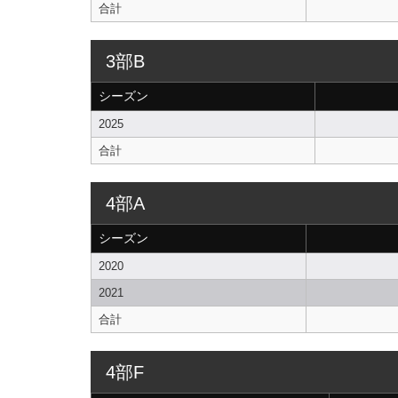
合計
3部B
シーズン
2025
合計
4部A
シーズン
2020
2021
合計
4部F