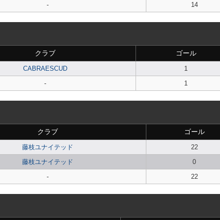
-
14
クラブ
ゴール
CABRAESCUD
1
-
1
クラブ
ゴール
藤枝ユナイテッド
22
藤枝ユナイテッド
0
-
22