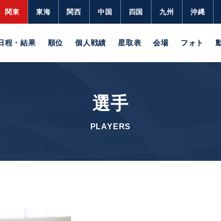
関東
東海
関西
中国
四国
九州
沖縄
日程・結果
順位
個人戦績
星取表
会場
フォト
選手
PLAYERS