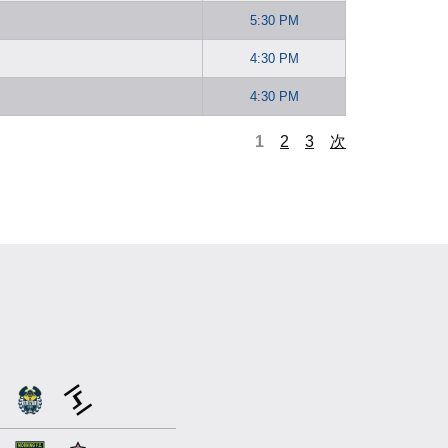
5:30 PM
4:30 PM
4:30 PM
1
2
3
次