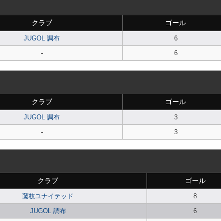
クラブ
ゴール
JUGOL 調布
6
-
6
クラブ
ゴール
JUGOL 調布
3
-
3
クラブ
ゴール
藤枝ユナイテッド
8
JUGOL 調布
6