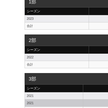
1部
シーズン
2023
合計
2部
シーズン
2022
合計
3部
シーズン
2021
2021