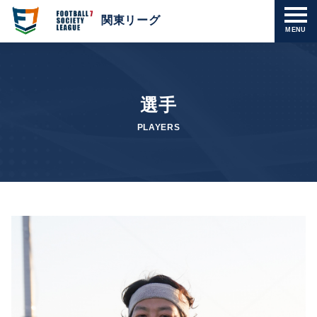
関東リーグ
MENU
選手
PLAYERS