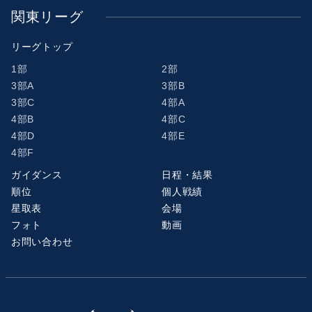
関東リーグ
リーグトップ
1部
2部
3部A
3部B
3部C
4部A
4部B
4部C
4部D
4部E
4部F
ガイダンス
日程・結果
順位
個人戦績
星取表
会場
フォト
動画
お問い合わせ