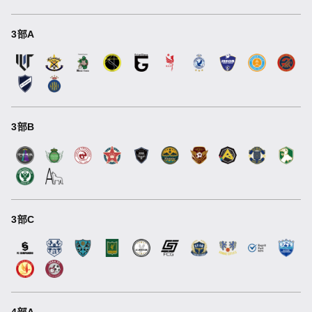
3部A
3部B
3部C