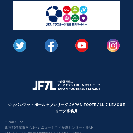
ジャパンフットボールセブンリーグ JAPAN FOOTBALL 7 LEAGUE
リーグ事務局
〒206-0033
東京都多摩市落合1-47 ニューシティ多摩センタービル8F