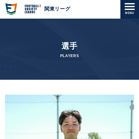
関東リーグ
MENU
選手
PLAYERS