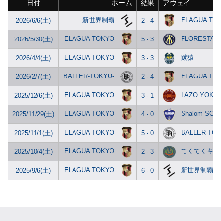
日付
ホーム
結果
アウェイ
新世界制覇
ELAGUA TO
2026/6/6(土)
2 - 4
ELAGUA TOKYO
FLORESTA
2026/5/30(土)
5 - 3
ELAGUA TOKYO
蹴猿
2026/4/4(土)
3 - 3
BALLER-TOKYO-
ELAGUA TO
2026/2/7(土)
2 - 4
ELAGUA TOKYO
LAZO YOKO
2025/12/6(土)
3 - 1
ELAGUA TOKYO
Shalom SC
2025/11/29(土)
4 - 0
ELAGUA TOKYO
BALLER-TOK
2025/11/1(土)
5 - 0
ELAGUA TOKYO
てくてくキッ
2025/10/4(土)
2 - 3
ELAGUA TOKYO
新世界制覇
2025/9/6(土)
6 - 0