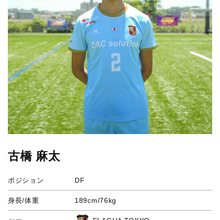
古橋 麻太
ポジション
DF
身長/体重
189cm/76kg