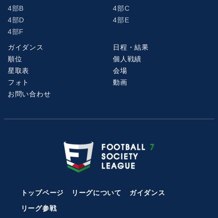
4部B
4部C
4部D
4部E
4部F
ガイダンス
日程・結果
順位
個人戦績
星取表
会場
フォト
動画
お問い合わせ
トップページ
リーグについて
ガイダンス
リーグ参戦