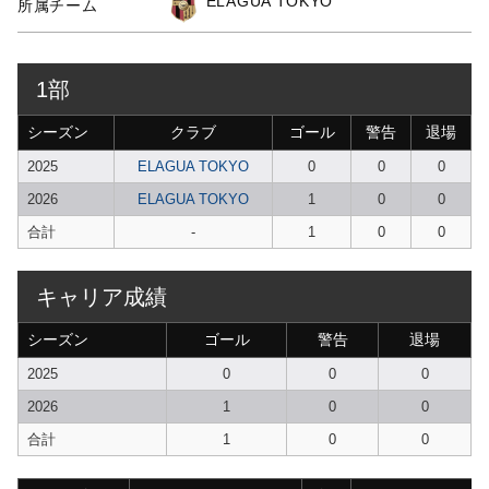
ELAGUA TOKYO
所属チーム
1部
シーズン
クラブ
ゴール
警告
退場
2025
ELAGUA TOKYO
0
0
0
2026
ELAGUA TOKYO
1
0
0
合計
-
1
0
0
キャリア成績
シーズン
ゴール
警告
退場
2025
0
0
0
2026
1
0
0
合計
1
0
0