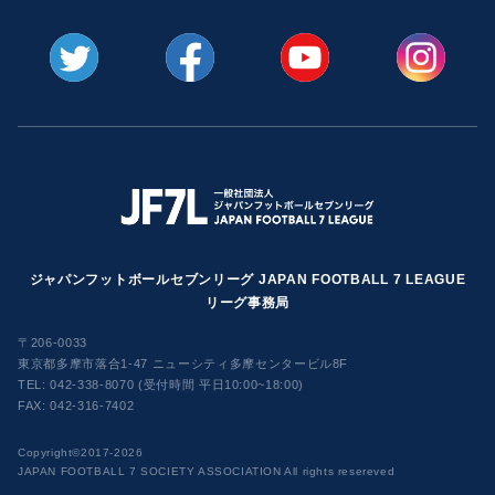
ジャパンフットボールセブンリーグ JAPAN FOOTBALL 7 LEAGUE
リーグ事務局
〒206-0033
東京都多摩市落合1-47 ニューシティ多摩センタービル8F
TEL:
042-338-8070 (受付時間 平日10:00~18:00)
FAX: 042-316-7402
​Copyright©2017-2026
JAPAN FOOTBALL 7 SOCIETY ASSOCIATION All rights resereved