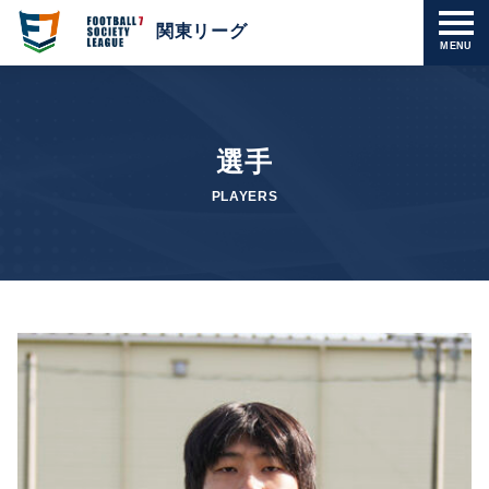
関東リーグ
MENU
選手
PLAYERS