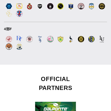
4部F
OFFICIAL
PARTNERS