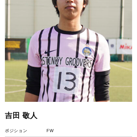
吉田 敬人
ポジション
FW