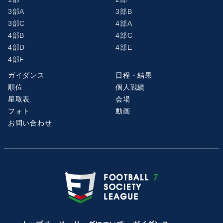
3部A
3部B
3部C
4部A
4部B
4部C
4部D
4部E
4部F
ガイダンス
日程・結果
順位
個人戦績
星取表
会場
フォト
動画
お問い合わせ