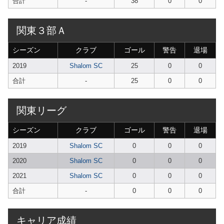
合計
-
38
0
0
関東３部Ａ
シーズン
クラブ
ゴール
警告
退場
2019
Shalom SC
25
0
0
合計
-
25
0
0
関東リーグ
シーズン
クラブ
ゴール
警告
退場
2019
Shalom SC
0
0
0
2020
Shalom SC
0
0
0
2021
Shalom SC
0
0
0
合計
-
0
0
0
キャリア成績