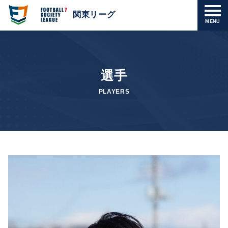
関東リーグ
MENU
選手
PLAYERS