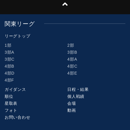
関東リーグ
リーグトップ
1部
2部
3部A
3部B
3部C
4部A
4部B
4部C
4部D
4部E
4部F
ガイダンス
日程・結果
順位
個人戦績
星取表
会場
フォト
動画
お問い合わせ