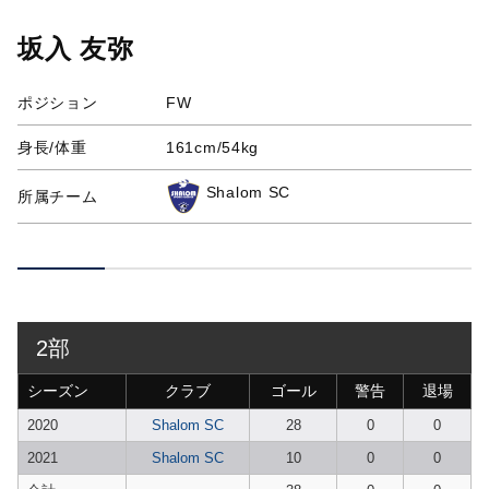
坂入 友弥
ポジション
FW
身長/体重
161cm/54kg
Shalom SC
所属チーム
2部
シーズン
クラブ
ゴール
警告
退場
2020
Shalom SC
28
0
0
2021
Shalom SC
10
0
0