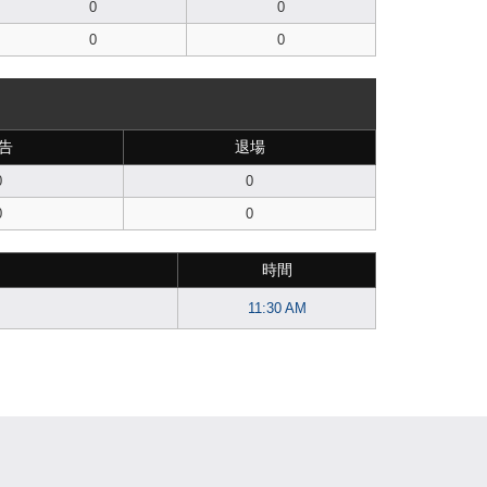
0
0
0
0
告
退場
0
0
0
0
時間
11:30 AM