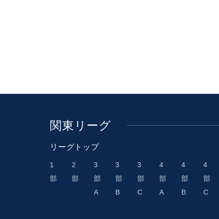
関東リーグ
リーグトップ
1
2
3
3
3
4
4
4
部
部
部
部
部
部
部
部
A
B
C
A
B
C