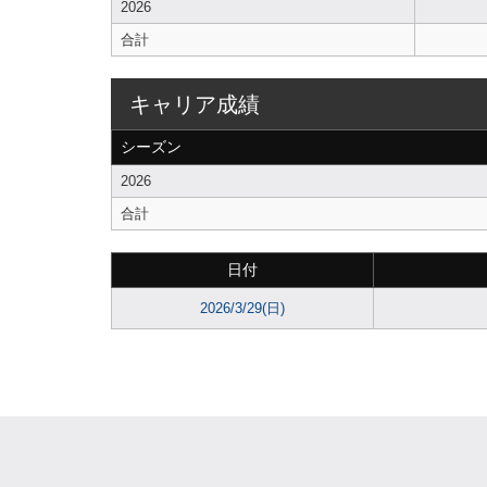
2026
合計
キャリア成績
シーズン
2026
合計
日付
2026/3/29(日)