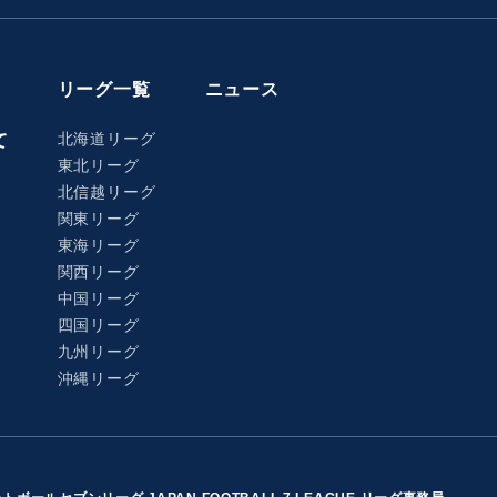
リーグ一覧
ニュース
北海道リーグ
て
東北リーグ
北信越リーグ
関東リーグ
東海リーグ
関西リーグ
中国リーグ
四国リーグ
九州リーグ
沖縄リーグ