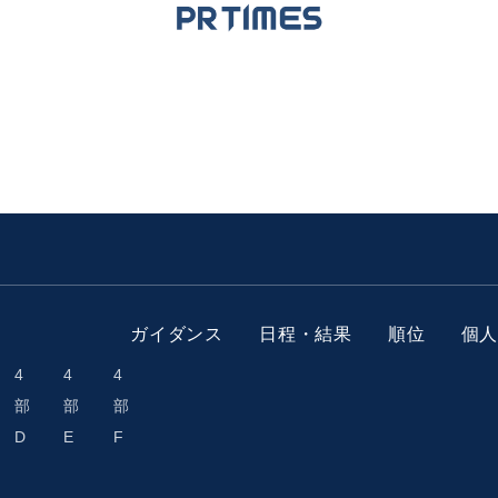
ガイダンス
日程・結果
順位
個
4
4
4
部
部
部
D
E
F