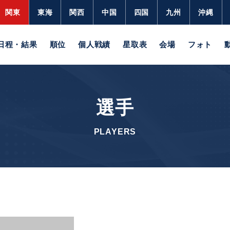
関東
東海
関西
中国
四国
九州
沖縄
日程・結果
順位
個人戦績
星取表
会場
フォト
選手
PLAYERS