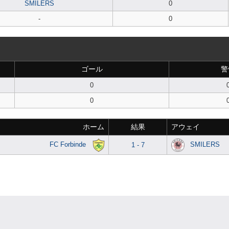
SMILERS
0
-
0
ゴール
警
0
0
ホーム
結果
アウェイ
FC Forbinde
SMILERS
1 - 7