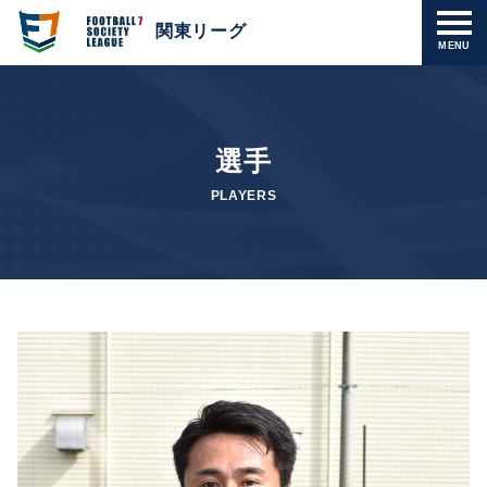
関東リーグ
MENU
選手
PLAYERS