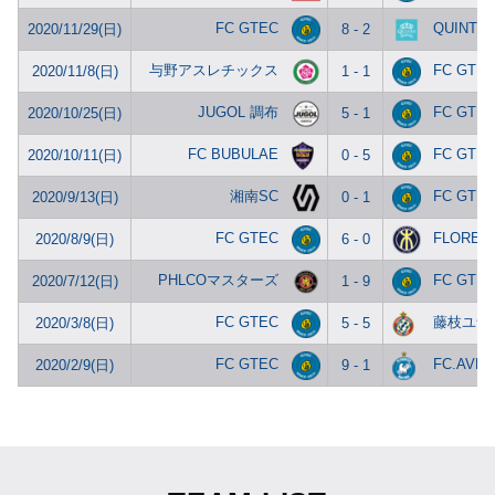
FC GTEC
QUINTO
2020/11/29(日)
8 - 2
与野アスレチックス
FC GTE
2020/11/8(日)
1 - 1
JUGOL 調布
FC GTE
2020/10/25(日)
5 - 1
FC BUBULAE
FC GTE
2020/10/11(日)
0 - 5
湘南SC
FC GTE
2020/9/13(日)
0 - 1
FC GTEC
FLOREST
2020/8/9(日)
6 - 0
PHLCOマスターズ
FC GTE
2020/7/12(日)
1 - 9
FC GTEC
藤枝ユナ
2020/3/8(日)
5 - 5
FC GTEC
FC.AVE
2020/2/9(日)
9 - 1