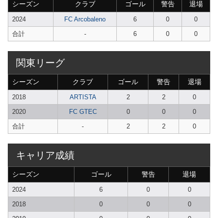
シーズン
クラブ
ゴール
警告
退場
2024
FC Arcobaleno
6
0
0
合計
-
6
0
0
関東リーグ
シーズン
クラブ
ゴール
警告
退場
2018
ARTISTA
2
2
0
2020
FC GTEC
0
0
0
合計
-
2
2
0
キャリア成績
シーズン
ゴール
警告
退場
2024
6
0
0
2018
0
0
0