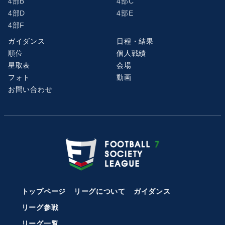
4部B
4部C
4部D
4部E
4部F
ガイダンス
日程・結果
順位
個人戦績
星取表
会場
フォト
動画
お問い合わせ
トップページ
リーグについて
ガイダンス
リーグ参戦
リーグ一覧