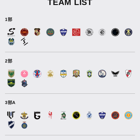
TEAM LIST
1部
2部
3部A