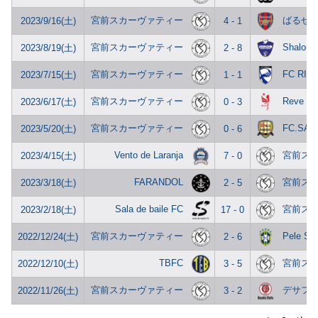
宮前スカーヴァティー
ばるせ
2023/9/16(土)
4 - 1
宮前スカーヴァティー
Shalom 
2023/8/19(土)
2 - 8
宮前スカーヴァティー
FC RIB
2023/7/15(土)
1 - 1
宮前スカーヴァティー
Reve Un
2023/6/17(土)
0 - 3
宮前スカーヴァティー
FC.SA
2023/5/20(土)
0 - 6
Vento de Laranja
宮前ス
2023/4/15(土)
7 - 0
FARANDOL
宮前ス
2023/3/18(土)
2 - 5
Sala de baile FC
宮前ス
2023/2/18(土)
17 - 0
宮前スカーヴァティー
Pele S
2022/12/24(土)
2 - 6
TBFC
宮前ス
2022/12/10(土)
3 - 5
宮前スカーヴァティー
デサフ
2022/11/26(土)
3 - 2