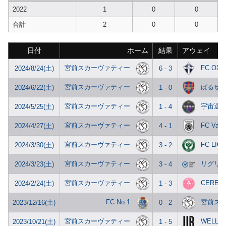
2022
1
0
0
合計
2
0
0
日付
ホーム
結果
アウェイ
宮前スカーヴァティー
FC.OXA
2024/8/24(土)
6 - 3
宮前スカーヴァティー
ばるせ
2024/6/22(土)
1 - 0
宮前スカーヴァティー
宇宙選
2024/5/25(土)
1 - 4
宮前スカーヴァティー
FC Valie
2024/4/27(土)
4 - 1
宮前スカーヴァティー
FC LIG
2024/3/30(土)
3 - 2
宮前スカーヴァティー
リグリ
2024/3/23(土)
3 - 4
宮前スカーヴァティー
CEREJE
2024/2/24(土)
1 - 3
FC No.1
宮前ス
2023/12/16(土)
0 - 2
宮前スカーヴァティー
WELL-B
2023/10/21(土)
1 - 5