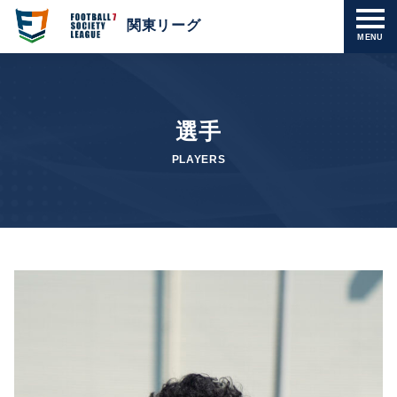
関東リーグ
MENU
選手
PLAYERS