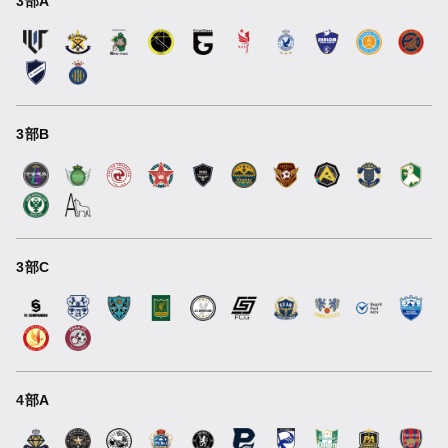
3部A
3部B
3部C
4部A