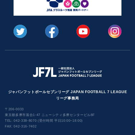
ジャパンフットボールセブンリーグ JAPAN FOOTBALL 7 LEAGUE
リーグ事務局
〒206-0033
東京都多摩市落合1-47 ニューシティ多摩センタービル8F
TEL:
042-338-8070 (受付時間 平日10:00~18:00)
FAX: 042-316-7402