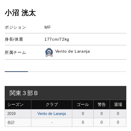
小沼 洸太
ポジション
MF
身長/体重
177cm/72kg
Vento de Laranja
所属チーム
関東３部Ｂ
シーズン
クラブ
ゴール
警告
退場
2019
Vento de Laranja
0
0
0
合計
-
0
0
0