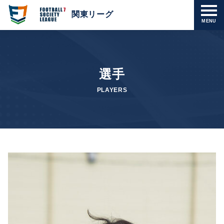
関東リーグ
MENU
選手
PLAYERS