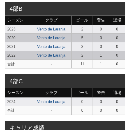
4部B
シーズン
クラブ
ゴール
警告
退場
2023
Vento de Laranja
2
0
0
2020
Vento de Laranja
5
0
0
2021
Vento de Laranja
2
0
0
2022
Vento de Laranja
2
1
0
合計
-
11
1
0
4部C
シーズン
クラブ
ゴール
警告
退場
2024
Vento de Laranja
0
0
0
合計
-
0
0
0
キャリア成績