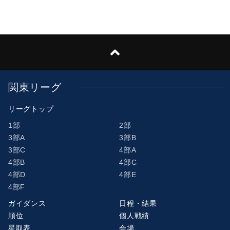
関東リーグ
リーグトップ
1部
2部
3部A
3部B
3部C
4部A
4部B
4部C
4部D
4部E
4部F
ガイダンス
日程・結果
順位
個人戦績
星取表
会場