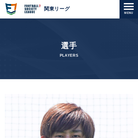
関東リーグ
MENU
選手
PLAYERS