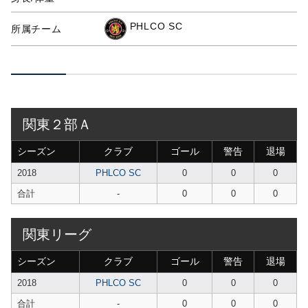
PHLCO SC
所属チーム
関東２部Ａ
シーズン
クラブ
ゴール
警告
退場
2018
PHLCO SC
0
0
0
合計
-
0
0
0
関東リーグ
シーズン
クラブ
ゴール
警告
退場
2018
PHLCO SC
0
0
0
合計
-
0
0
0