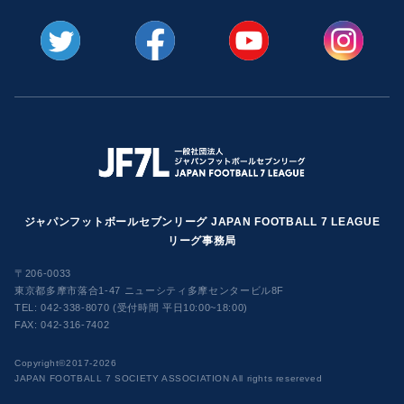
ジャパンフットボールセブンリーグ JAPAN FOOTBALL 7 LEAGUE
リーグ事務局
〒206-0033
東京都多摩市落合1-47 ニューシティ多摩センタービル8F
TEL:
042-338-8070 (受付時間 平日10:00~18:00)
FAX: 042-316-7402
​Copyright©2017-2026
JAPAN FOOTBALL 7 SOCIETY ASSOCIATION All rights resereved