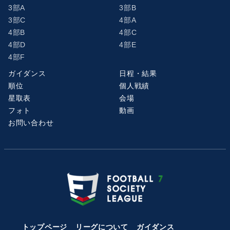
3部A
3部B
3部C
4部A
4部B
4部C
4部D
4部E
4部F
ガイダンス
日程・結果
順位
個人戦績
星取表
会場
フォト
動画
お問い合わせ
トップページ
リーグについて
ガイダンス