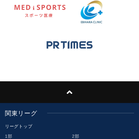
関東リーグ
リーグトップ
1部
2部