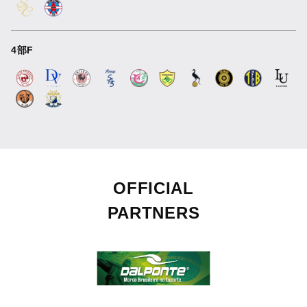
4部F
OFFICIAL
PARTNERS