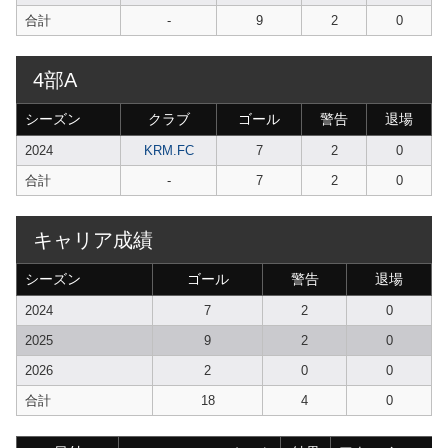
合計
-
9
2
0
4部A
シーズン
クラブ
ゴール
警告
退場
2024
KRM.FC
7
2
0
合計
-
7
2
0
キャリア成績
シーズン
ゴール
警告
退場
2024
7
2
0
2025
9
2
0
2026
2
0
0
合計
18
4
0