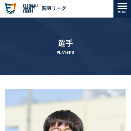
関東リーグ
MENU
選手
PLAYERS