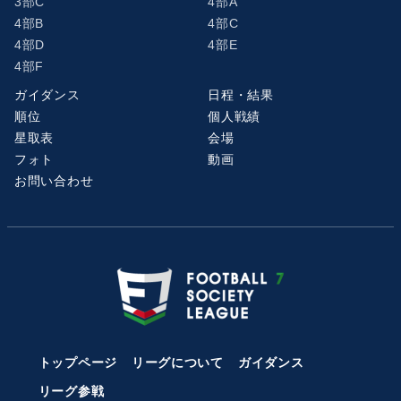
3部C
4部A
4部B
4部C
4部D
4部E
4部F
ガイダンス
日程・結果
順位
個人戦績
星取表
会場
フォト
動画
お問い合わせ
トップページ
リーグについて
ガイダンス
リーグ参戦