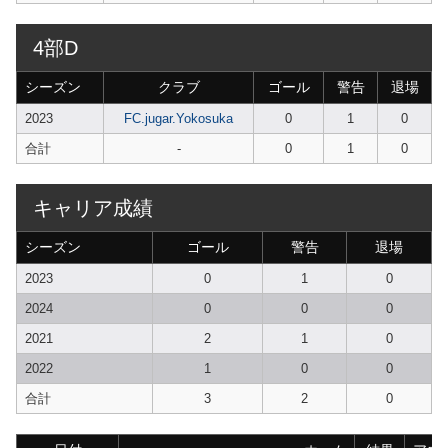
4部D
シーズン
クラブ
ゴール
警告
退場
2023
FC.jugar.Yokosuka
0
1
0
合計
-
0
1
0
キャリア成績
シーズン
ゴール
警告
退場
2023
0
1
0
2024
0
0
0
2021
2
1
0
2022
1
0
0
合計
3
2
0