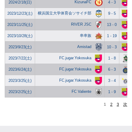
KizunaFC
2024/2/18(日)
4 - 3
横浜国立大学体育会ソサイチ部
2023/12/23(土)
9 - 5
RIVER JSC
2023/11/25(土)
13 - 0
串串族
2023/10/28(土)
1 - 19
Amistad
2023/9/23(土)
10 - 3
FC.jugar.Yokosuka
2023/7/22(土)
1 - 8
FC.jugar.Yokosuka
2023/6/24(土)
6 - 3
FC.jugar.Yokosuka
2023/3/25(土)
3 - 4
FC Valiente
2023/2/25(土)
1 - 9
1
2
3
次