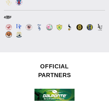
4部F
OFFICIAL
PARTNERS