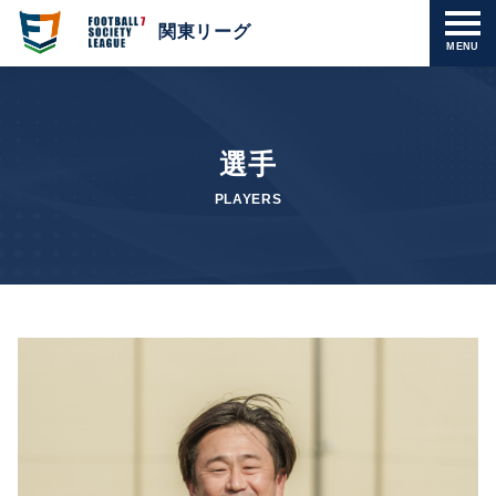
関東リーグ
MENU
選手
PLAYERS