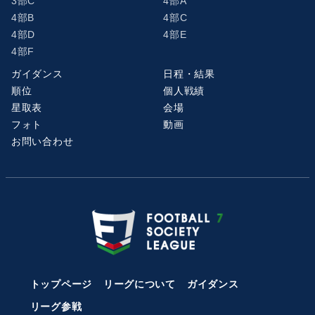
3部C
4部A
4部B
4部C
4部D
4部E
4部F
ガイダンス
日程・結果
順位
個人戦績
星取表
会場
フォト
動画
お問い合わせ
トップページ
リーグについて
ガイダンス
リーグ参戦