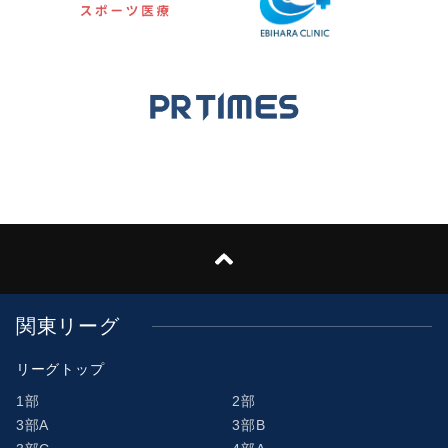
関東リーグ
リーグトップ
1部
2部
3部A
3部B