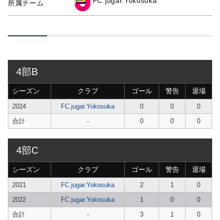
FC.jugar.Yokosuka
所属チーム
4部B
シーズン
クラブ
ゴール
警告
退場
2024
FC.jugar.Yokosuka
0
0
0
合計
-
0
0
0
4部C
シーズン
クラブ
ゴール
警告
退場
2021
FC.jugar.Yokosuka
2
1
0
2022
FC.jugar.Yokosuka
1
0
0
合計
-
3
1
0