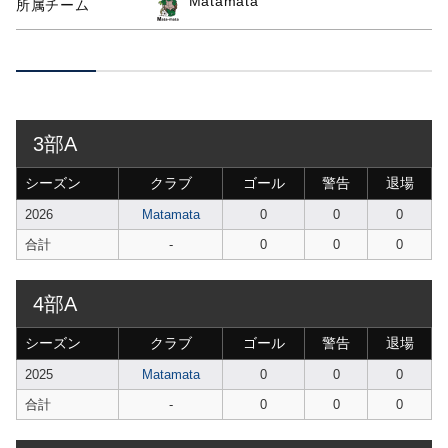
Matamata
所属チーム
3部A
シーズン
クラブ
ゴール
警告
退場
2026
Matamata
0
0
0
合計
-
0
0
0
4部A
シーズン
クラブ
ゴール
警告
退場
2025
Matamata
0
0
0
合計
-
0
0
0