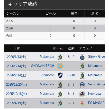
キャリア成績
シーズン
ゴール
警告
退場
2025
0
0
0
2026
0
0
0
合計
0
0
0
日付
ホーム
結果
アウェイ
Matamata
Stinky Groove
2026/6/13(土)
8 - 2
SHONAN TECH
Matamata
2026/3/14(土)
1 - 2
FC Aomonte
Matamata
2026/2/14(土)
4 - 10
Matamata
Vento de Laran
2025/12/20(土)
5 - 3
Matamata
Hermosa
2025/10/18(土)
8 - 1
Matamata
FC MASARIN
2025/4/19(土)
6 - 1