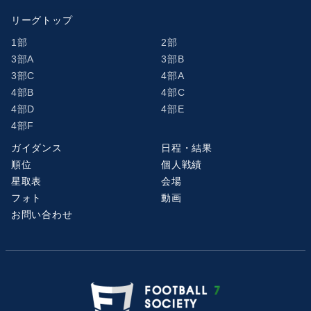
リーグトップ
1部
2部
3部A
3部B
3部C
4部A
4部B
4部C
4部D
4部E
4部F
ガイダンス
日程・結果
順位
個人戦績
星取表
会場
フォト
動画
お問い合わせ