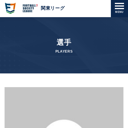
関東リーグ
MENU
選手
PLAYERS