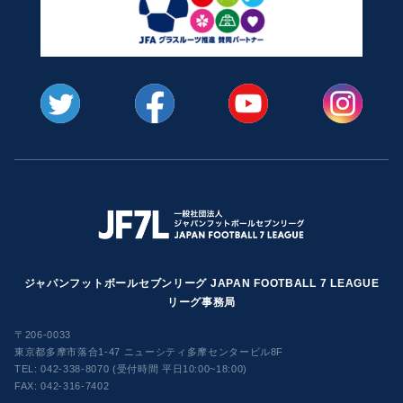
ジャパンフットボールセブンリーグ JAPAN FOOTBALL 7 LEAGUE
リーグ事務局
〒206-0033
東京都多摩市落合1-47 ニューシティ多摩センタービル8F
TEL:
042-338-8070 (受付時間 平日10:00~18:00)
FAX: 042-316-7402