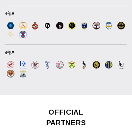
4部E
4部F
OFFICIAL
PARTNERS