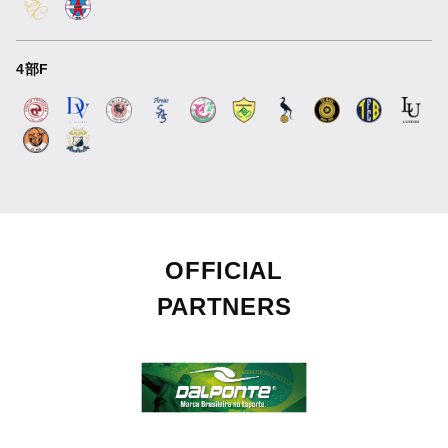
4部F
OFFICIAL
PARTNERS