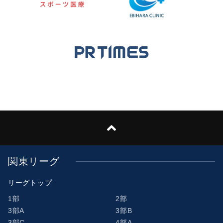
関東リーグ
リーグトップ
1部
2部
3部A
3部B
3部C
4部A