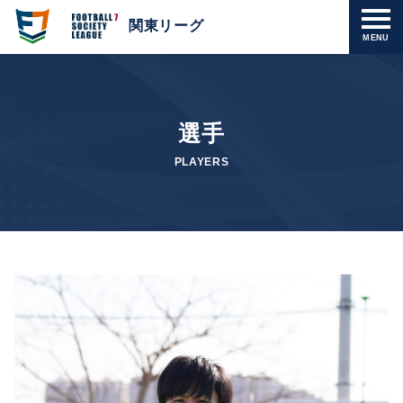
関東リーグ
MENU
選手
PLAYERS