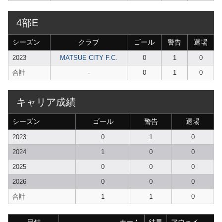
4部E
シーズン
クラブ
ゴール
警告
退場
2023
MATSUE CITY F.C.
0
1
0
合計
-
0
1
0
キャリア成績
シーズン
ゴール
警告
退場
2023
0
1
0
2024
1
0
0
2025
0
0
0
2026
0
0
0
合計
1
1
0