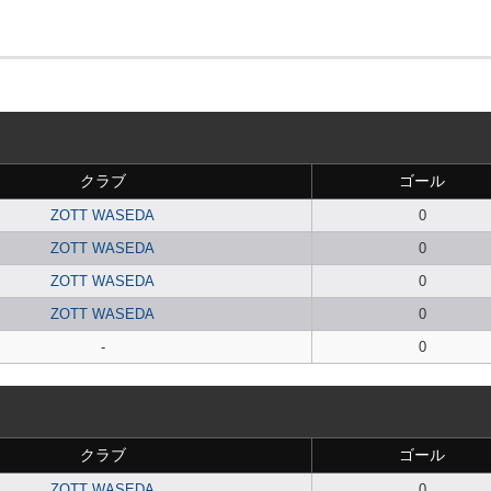
クラブ
ゴール
ZOTT WASEDA
0
ZOTT WASEDA
0
ZOTT WASEDA
0
ZOTT WASEDA
0
-
0
クラブ
ゴール
ZOTT WASEDA
0