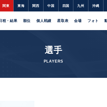
関東
東海
関西
中国
四国
九州
沖縄
日程・結果
順位
個人戦績
星取表
会場
フォト
選手
PLAYERS