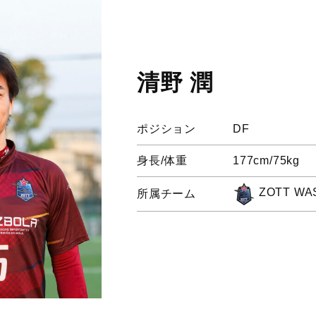
清野 潤
ポジション
DF
身長/体重
177cm/75kg
ZOTT WA
所属チーム