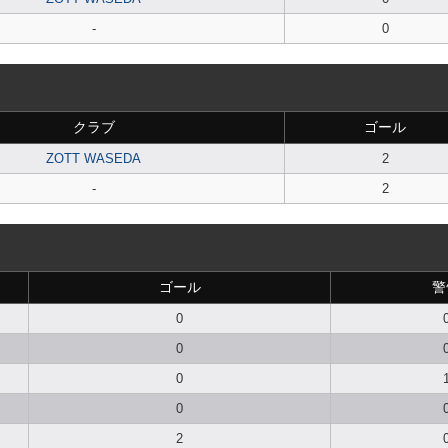
-
0
クラブ
ゴール
ZOTT WASEDA
2
-
2
ゴール
警
0
0
0
0
2