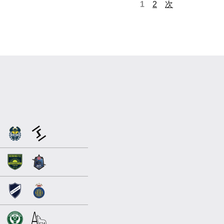
1
2
次