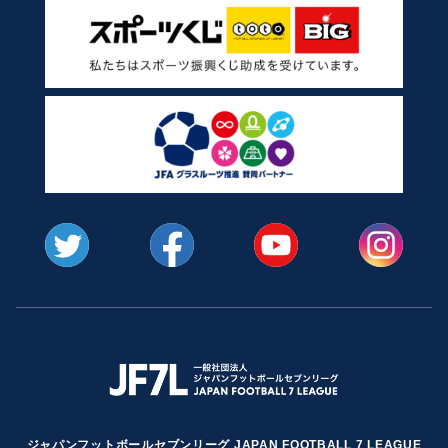
ジャパンフットボールセブンリーグ JAPAN FOOTBALL 7 LEAGUE