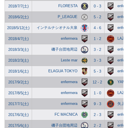
FLORESTA
enfer
2018/7/7(土)
0 - 3
P_LEAGUE
enfer
2018/6/2(土)
5 - 2
インテルナシオナル大泉
enfer
2018/5/12(土)
4 - 6
enfermera
LAZO
2018/4/7(土)
1 - 2
磯子台団地周辺
enfer
2018/3/3(土)
3 - 2
Leste mar
enfer
2018/2/3(土)
3 - 3
ELAGUA TOKYO
enfer
2018/1/6(土)
5 - 3
enfermera
YAM
2017/9/2(土)
12 - 2
enfermera
LAZO
2017/8/5(土)
1 - 0
enfermera
矢上R
2017/7/1(土)
9 - 3
FC MACNICA
enfer
2017/6/3(土)
2 - 3
磯子台団地周辺
enfer
2017/5/6(土)
2 - 2