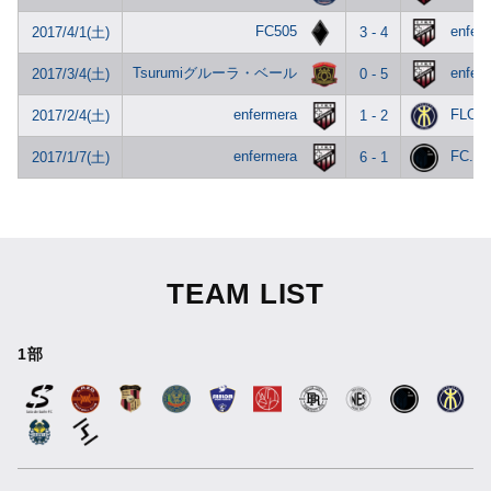
FC505
enfer
2017/4/1(土)
3 - 4
Tsurumiグルーラ・ベール
enfer
2017/3/4(土)
0 - 5
enfermera
FLOR
2017/2/4(土)
1 - 2
enfermera
FC.D
2017/1/7(土)
6 - 1
TEAM LIST
1部