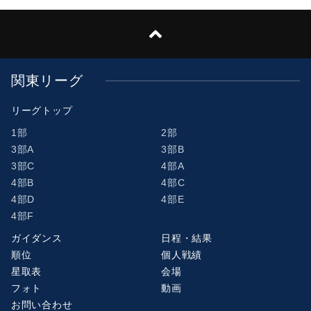
関東リーグ
リーグトップ
1部
2部
3部A
3部B
3部C
4部A
4部B
4部C
4部D
4部E
4部F
ガイダンス
日程・結果
順位
個人戦績
星取表
会場
フォト
動画
お問い合わせ