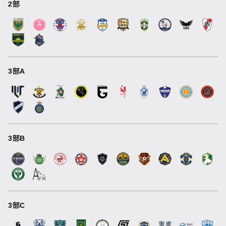
2部
3部A
3部B
3部C