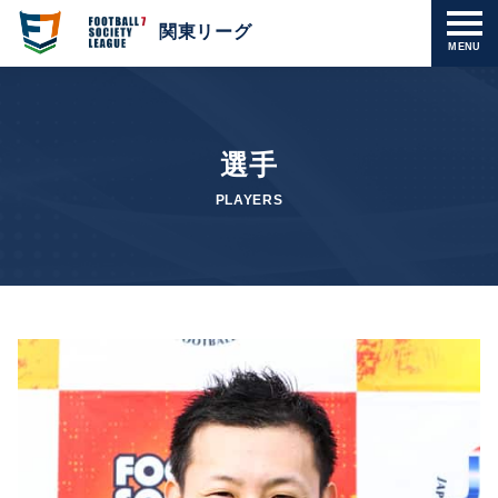
関東リーグ
MENU
選手
PLAYERS