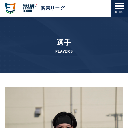
関東リーグ
MENU
選手
PLAYERS