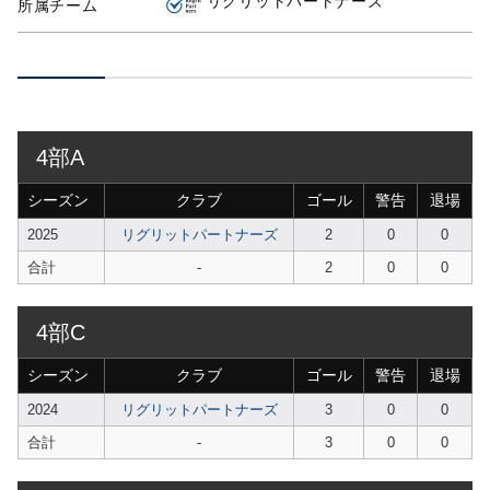
リグリットパートナーズ
所属チーム
4部A
シーズン
クラブ
ゴール
警告
退場
2025
リグリットパートナーズ
2
0
0
合計
-
2
0
0
4部C
シーズン
クラブ
ゴール
警告
退場
2024
リグリットパートナーズ
3
0
0
合計
-
3
0
0