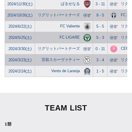
ばるせなる
リグ
2024/11/30(土)
3 - 11
リグリットパートナーズ
FC.O
2024/10/26(土)
9 - 5
FC Valiente
リグ
2024/6/22(土)
5 - 5
FC LIGARE
リグ
2024/5/25(土)
5 - 3
リグリットパートナーズ
CERE
2024/3/30(土)
0 - 11
宮前スカーヴァティー
リグ
2024/3/23(土)
3 - 4
Vento de Laranja
リグ
2024/2/24(土)
1 - 5
TEAM LIST
1部