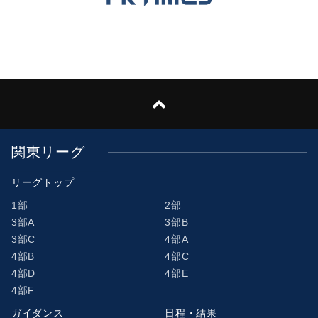
関東リーグ
リーグトップ
1部
2部
3部A
3部B
3部C
4部A
4部B
4部C
4部D
4部E
4部F
ガイダンス
日程・結果