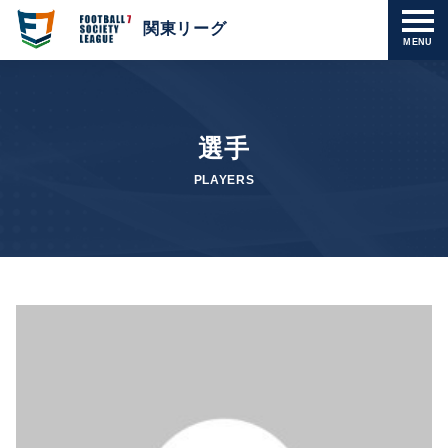
関東リーグ
MENU
選手
PLAYERS