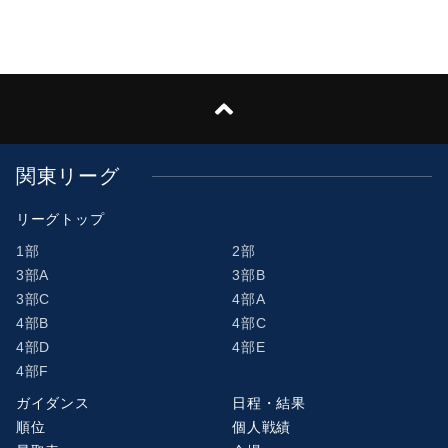
関東リーグ
リーグトップ
1部
2部
3部A
3部B
3部C
4部A
4部B
4部C
4部D
4部E
4部F
ガイダンス
日程・結果
順位
個人戦績