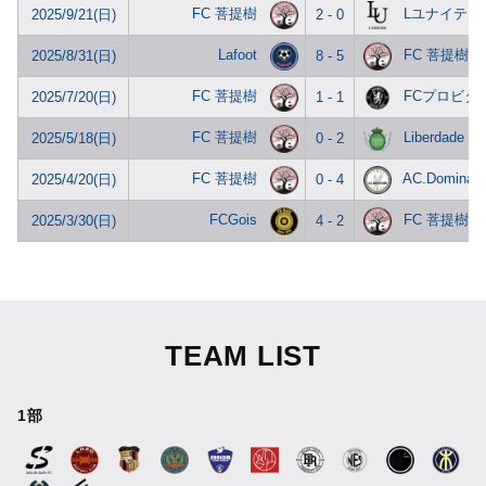
FC 菩提樹
Lユナイテッ
2025/9/21(日)
2 - 0
Lafoot
FC 菩提樹
2025/8/31(日)
8 - 5
FC 菩提樹
FCプロビタ
2025/7/20(日)
1 - 1
FC 菩提樹
Liberdade
2025/5/18(日)
0 - 2
FC 菩提樹
AC.Dominare
2025/4/20(日)
0 - 4
FCGois
FC 菩提樹
2025/3/30(日)
4 - 2
TEAM LIST
1部