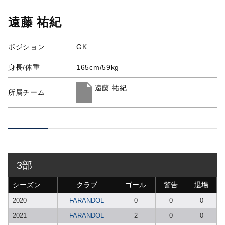
遠藤 祐紀
ポジション
GK
身長/体重
165cm/59kg
遠藤 祐紀
所属チーム
3部
シーズン
クラブ
ゴール
警告
退場
2020
FARANDOL
0
0
0
2021
FARANDOL
2
0
0