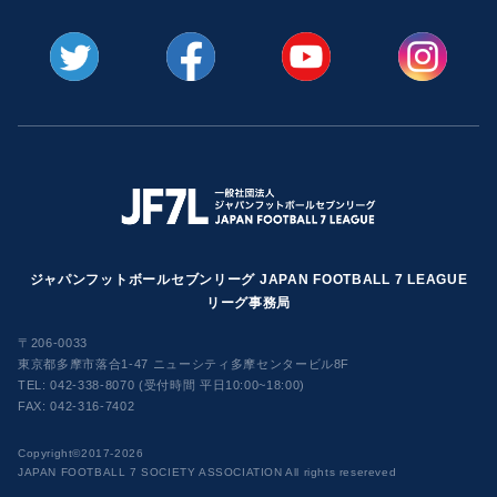
ジャパンフットボールセブンリーグ JAPAN FOOTBALL 7 LEAGUE
リーグ事務局
〒206-0033
東京都多摩市落合1-47 ニューシティ多摩センタービル8F
TEL:
042-338-8070 (受付時間 平日10:00~18:00)
FAX: 042-316-7402
​Copyright©2017-2026
JAPAN FOOTBALL 7 SOCIETY ASSOCIATION All rights resereved