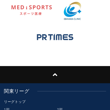
関東リーグ
リーグトップ
1部
2部