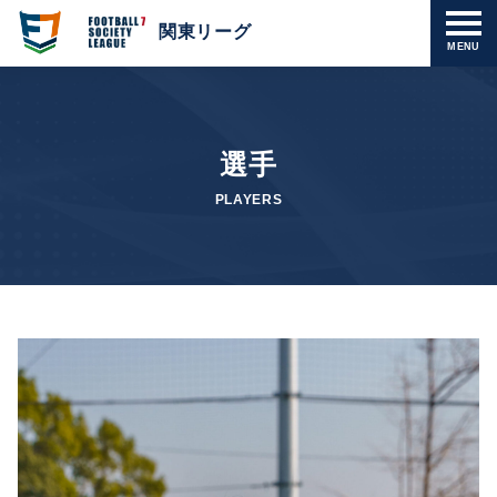
関東リーグ
MENU
選手
PLAYERS