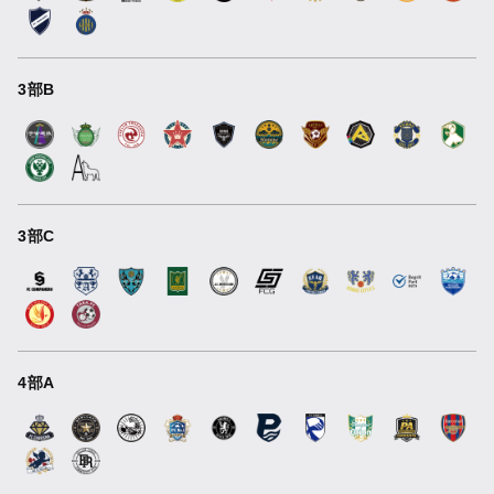
3部B
3部C
4部A