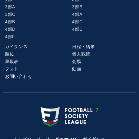
3部A
3部B
3部C
4部A
4部B
4部C
4部D
4部E
4部F
ガイダンス
日程・結果
順位
個人戦績
星取表
会場
フォト
動画
お問い合わせ