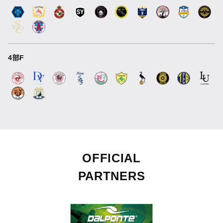
4部F
OFFICIAL
PARTNERS