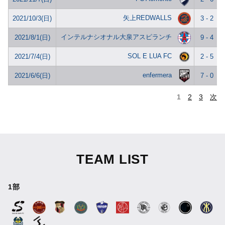
矢上REDWALLS
2021/10/3(日)
3 - 2
インテルナシオナル大泉アスピランチ
2021/8/1(日)
9 - 4
SOL E LUA FC
2021/7/4(日)
2 - 5
enfermera
2021/6/6(日)
7 - 0
1
2
3
次
TEAM LIST
1部