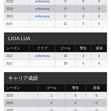
2019
enfermera
0
0
0
2020
enfermera
0
0
0
2021
enfermera
0
0
0
合計
-
11
0
0
LIGA LUA
シーズン
クラブ
ゴール
警告
退場
2017
enfermera
18
0
0
合計
-
18
0
0
キャリア成績
シーズン
ゴール
警告
退場
2023
1
0
0
2024
0
0
0
2025
0
0
0