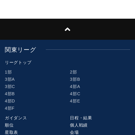
関東リーグ
リーグトップ
1部
2部
3部A
3部B
3部C
4部A
4部B
4部C
4部D
4部E
4部F
ガイダンス
日程・結果
順位
個人戦績
星取表
会場