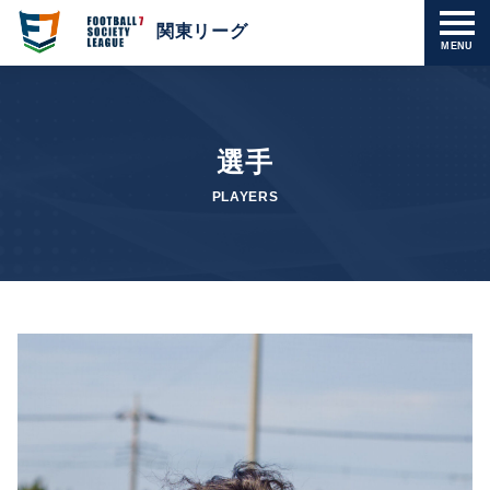
関東リーグ
MENU
選手
PLAYERS