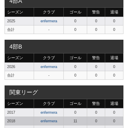
4部A
シーズン
クラブ
ゴール
警告
退場
2025
enfermera
0
0
0
合計
-
0
0
0
4部B
シーズン
クラブ
ゴール
警告
退場
2026
enfermera
0
0
0
合計
-
0
0
0
関東リーグ
シーズン
クラブ
ゴール
警告
退場
2017
enfermera
0
0
0
2018
enfermera
11
0
0