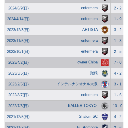
enfermera
2024/6/9(日)
2 - 2
enfermera
2024/4/14(日)
1 - 9
ARTISTA
2023/12/3(日)
3 - 2
enfermera
2023/11/5(日)
1 - 3
enfermera
2023/10/1(日)
2 - 5
owner Chiba
2023/4/2(日)
7 - 0
蹴猿
2023/3/5(日)
4 - 2
インテルナシオナル大泉
2023/2/5(日)
3 - 1
enfermera
2022/8/7(日)
1 - 6
BALLER-TOKYO-
2022/7/3(日)
10 - 0
Shalom SC
2021/12/5(日)
4 - 2
FC Aomonte
2021/11/7(日)
2 - 6