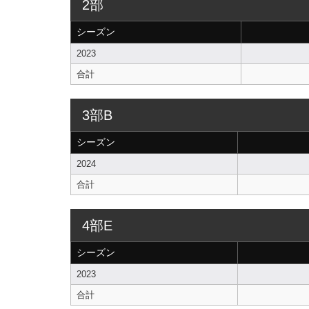
2部
シーズン
2023
合計
3部B
シーズン
2024
合計
4部E
シーズン
2023
合計