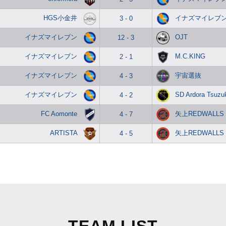
HGS小金井
イナズマイレブ
3 - 0
イナズマイレブン
OJT
12 - 3
イナズマイレブン
M.C.KING
2 - 1
イナズマイレブン
宇宙選抜
4 - 3
イナズマイレブン
SD Ardora Tsuzu
4 - 2
FC Aomonte
矢上REDWALLS
4 - 7
ARTISTA
矢上REDWALLS
4 - 5
TEAM LIST