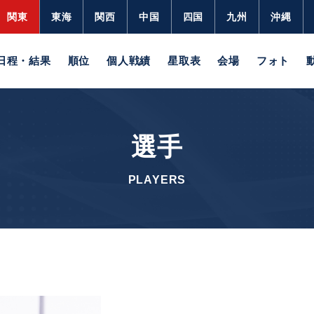
関東
東海
関西
中国
四国
九州
沖縄
日程・結果
順位
個人戦績
星取表
会場
フォト
選手
PLAYERS