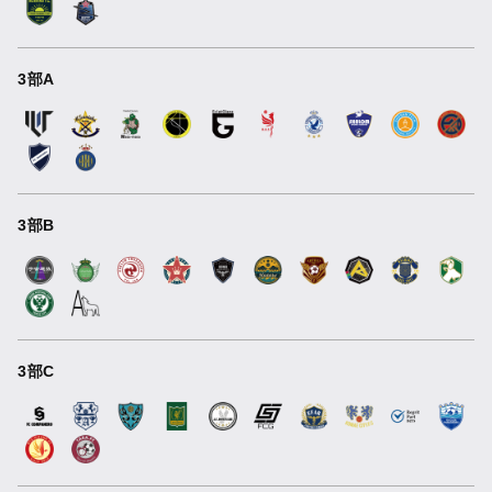
3部A
3部B
3部C