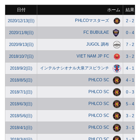
日付
ホーム
結果
PHLCOマスターズ
2020/12/13(日)
2 - 2
FC BUBULAE
2020/11/8(日)
0 - 4
JUGOL 調布
2020/9/13(日)
7 - 2
VIET NAM JP FC
2018/10/7(日)
3 - 2
インテルナシオナル大泉アスピランチ
2018/9/2(日)
4 - 1
PHLCO SC
2018/8/5(日)
4 - 1
PHLCO SC
2018/7/1(日)
0 - 3
PHLCO SC
2018/6/3(日)
5 - 4
PHLCO SC
2018/5/6(日)
3 - 2
PHLCO SC
2018/4/1(日)
3 - 1
PHLCO SC
2018/3/4(日)
1 - 3