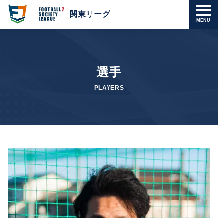
関東リーグ
MENU
選手
PLAYERS