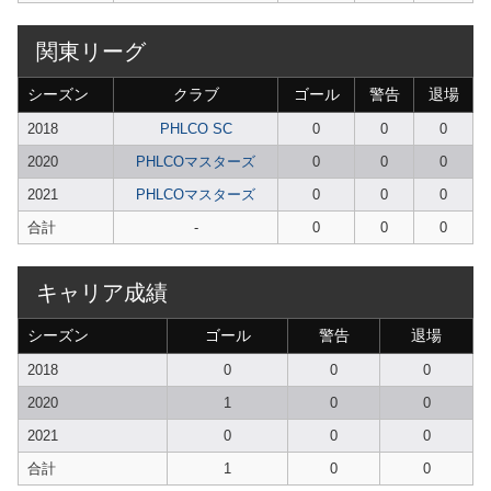
関東リーグ
シーズン
クラブ
ゴール
警告
退場
2018
PHLCO SC
0
0
0
2020
PHLCOマスターズ
0
0
0
2021
PHLCOマスターズ
0
0
0
合計
-
0
0
0
キャリア成績
シーズン
ゴール
警告
退場
2018
0
0
0
2020
1
0
0
2021
0
0
0
合計
1
0
0