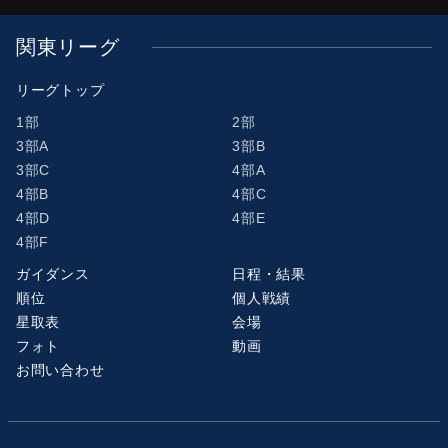
関東リーグ
リーグトップ
1部
2部
3部A
3部B
3部C
4部A
4部B
4部C
4部D
4部E
4部F
ガイダンス
日程・結果
順位
個人戦績
星取表
会場
フォト
動画
お問い合わせ