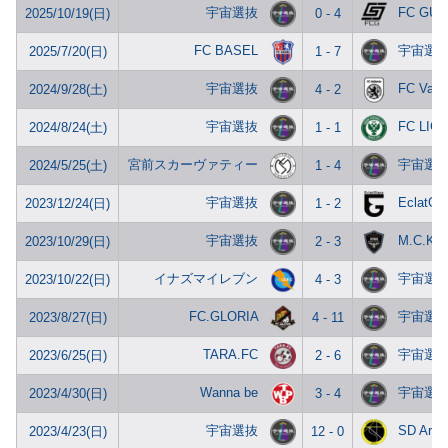
宇宙選抜
FC GUN
2025/10/19(日)
0 - 4
FC BASEL
宇宙選
2025/7/20(日)
1 - 7
宇宙選抜
FC Valie
2024/9/28(土)
4 - 2
宇宙選抜
FC LIG
2024/8/24(土)
1 - 1
宮前スカーヴァティー
宇宙選
2024/5/25(土)
1 - 4
宇宙選抜
EclatGl
2023/12/24(日)
1 - 2
宇宙選抜
M.C.KI
2023/10/29(日)
2 - 3
イナズマイレブン
宇宙選
2023/10/22(日)
4 - 3
FC.GLORIA
宇宙選
2023/8/27(日)
4 - 11
TARA.FC
宇宙選
2023/6/25(日)
2 - 6
Wanna be
宇宙選
2023/4/30(日)
3 - 4
宇宙選抜
SD Ardo
2023/4/23(日)
12 - 0