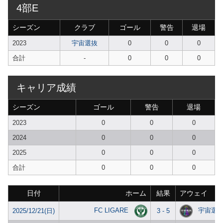
4部E
シーズン
クラブ
ゴール
警告
退場
2023
宇宙選抜
0
0
0
合計
-
0
0
0
キャリア成績
シーズン
ゴール
警告
退場
2023
0
0
0
2024
0
0
0
2025
0
0
0
合計
0
0
0
日付
ホーム
結果
アウェイ
FC LIGARE
宇宙選
2025/12/21(日)
3 - 5