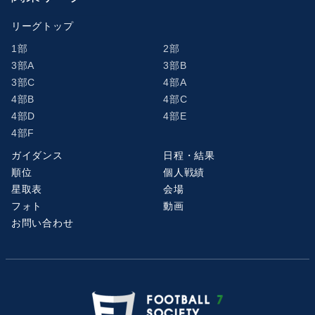
リーグトップ
1部
2部
3部A
3部B
3部C
4部A
4部B
4部C
4部D
4部E
4部F
ガイダンス
日程・結果
順位
個人戦績
星取表
会場
フォト
動画
お問い合わせ