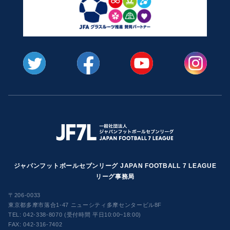
ジャパンフットボールセブンリーグ JAPAN FOOTBALL 7 LEAGUE
リーグ事務局
〒206-0033
東京都多摩市落合1-47 ニューシティ多摩センタービル8F
TEL:
042-338-8070 (受付時間 平日10:00~18:00)
FAX: 042-316-7402