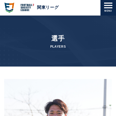
関東リーグ
MENU
選手
PLAYERS