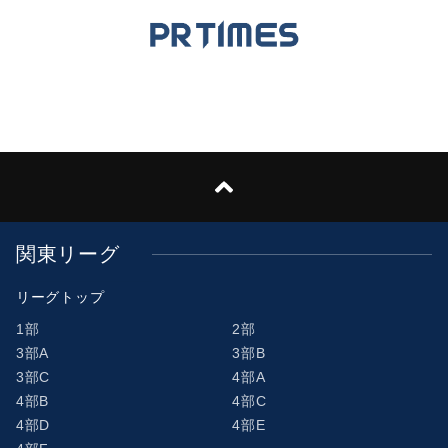
関東リーグ
リーグトップ
1部
2部
3部A
3部B
3部C
4部A
4部B
4部C
4部D
4部E