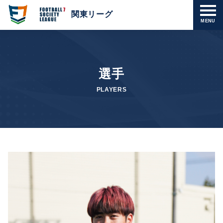
関東リーグ
MENU
選手
PLAYERS