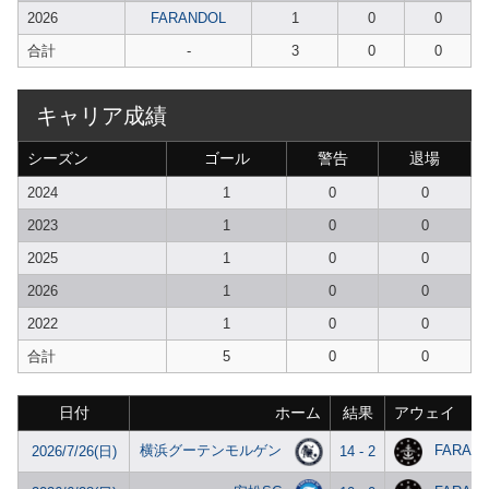
2026
FARANDOL
1
0
0
合計
-
3
0
0
キャリア成績
シーズン
ゴール
警告
退場
2024
1
0
0
2023
1
0
0
2025
1
0
0
2026
1
0
0
2022
1
0
0
合計
5
0
0
日付
ホーム
結果
アウェイ
横浜グーテンモルゲン
FARAN
2026/7/26(日)
14 - 2