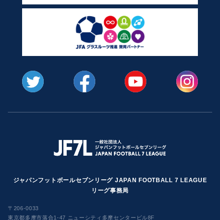
ジャパンフットボールセブンリーグ JAPAN FOOTBALL 7 LEAGUE
リーグ事務局
〒206-0033
東京都多摩市落合1-47 ニューシティ多摩センタービル8F