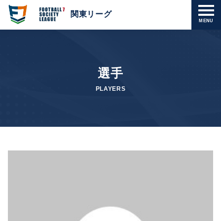
関東リーグ
MENU
選手
PLAYERS