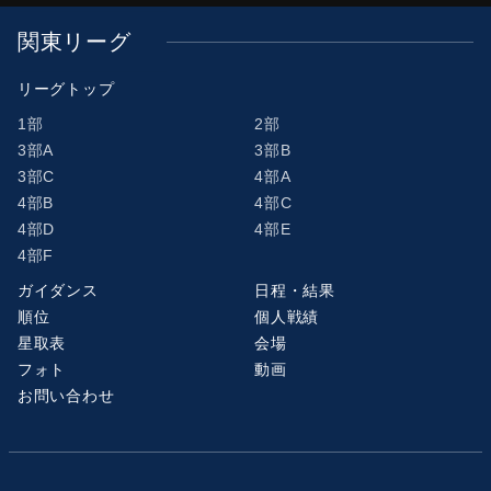
関東リーグ
リーグトップ
1部
2部
3部A
3部B
3部C
4部A
4部B
4部C
4部D
4部E
4部F
ガイダンス
日程・結果
順位
個人戦績
星取表
会場
フォト
動画
お問い合わせ