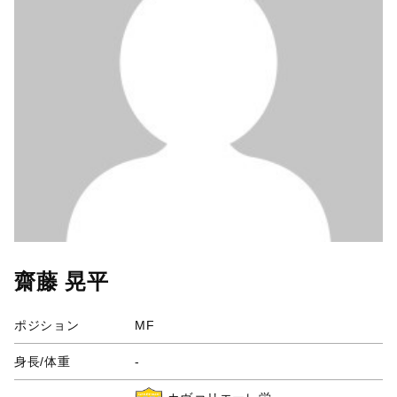
齋藤 晃平
ポジション
MF
身長/体重
-