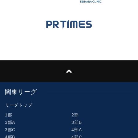
関東リーグ
リーグトップ
1部
2部
3部A
3部B
3部C
4部A
4部B
4部C