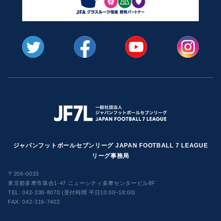
ジャパンフットボールセブンリーグ JAPAN FOOTBALL 7 LEAGUE
リーグ事務局
〒206-0033
東京都多摩市落合1-47 ニューシティ多摩センタービル8F
TEL:
042-338-8070 (受付時間 平日10:00~18:00)
FAX: 042-316-7402