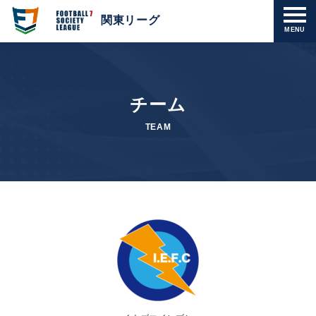
関東リーグ
MENU
チーム
TEAM