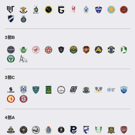
3部B
3部C
4部A