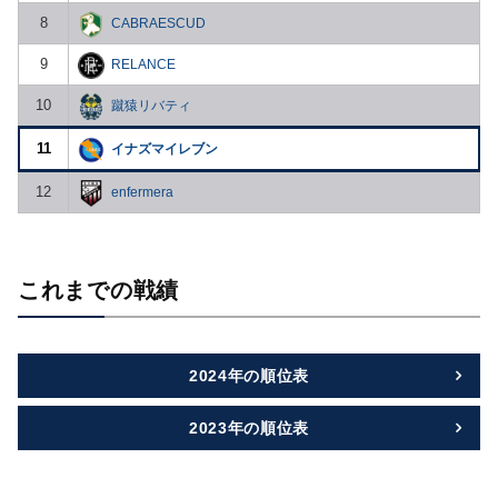
8
CABRAESCUD
9
RELANCE
10
蹴猿リバティ
11
イナズマイレブン
12
enfermera
これまでの戦績
2024年の順位表
2023年の順位表