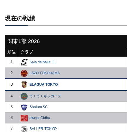
現在の戦績
関東1部 2026
順位
クラブ
1
Sala de baile FC
2
LAZO YOKOHAMA
3
ELAGUA TOKYO
4
てくてくキッカーズ
5
Shalom SC
6
owner Chiba
7
BALLER-TOKYO-