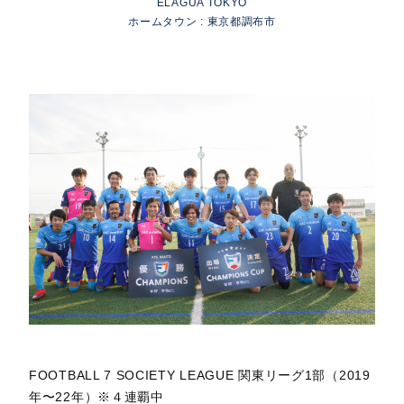
ELAGUA TOKYO
ホームタウン : 東京都調布市
FOOTBALL 7 SOCIETY LEAGUE 関東リーグ1部（2019
年〜22年）※４連覇中