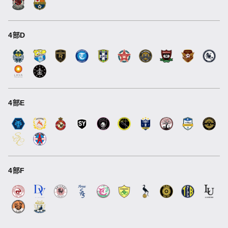
4部D
4部E
4部F