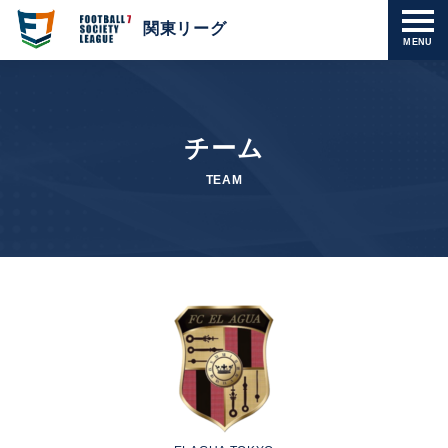
関東リーグ
MENU
チーム
TEAM