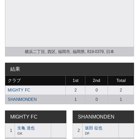
横浜二丁目, 西区, 福岡市, 福岡県, 819-0379, 日本
結果
クラブ
1st
2nd
Total
MIGHTY FC
2
0
2
SHANMONDEN
1
0
1
MIGHTY FC
SHANMONDEN
生亀 達也
坂田 征也
1
2
GK
DF