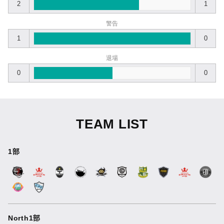
2
1
警告
1
0
退場
0
0
TEAM LIST
1部
North1部