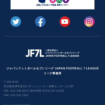
ジャパンフットボールセブンリーグ JAPAN FOOTBALL 7 LEAGUE
リーグ事務局
〒206-0033
東京都多摩市落合1-47 ニューシティ多摩センタービル8F
TEL:
042-338-8070 (受付時間 平日10:00~18:00)
FAX: 042-316-7402