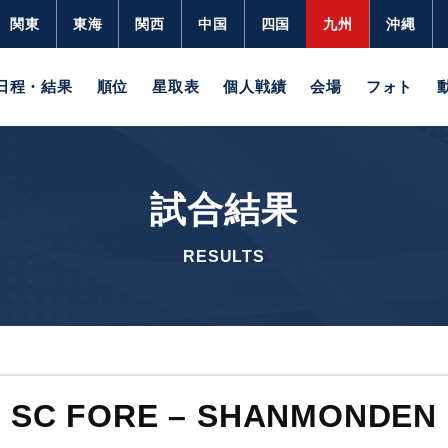
関東
東海
関西
中国
四国
九州
沖縄
日程・結果
順位
星取表
個人戦績
会場
フォト
試合結果
RESULTS
SC FORE – SHANMONDEN