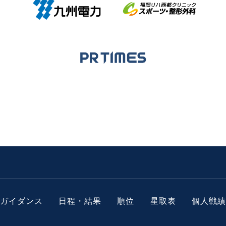
ガイダンス
日程・結果
順位
星取表
個人戦績