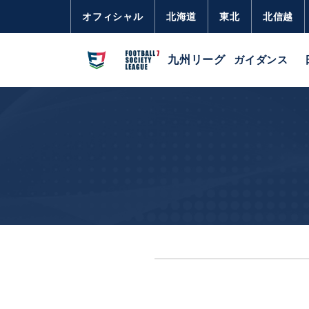
オフィシャル
北海道
東北
北信越
九州リーグ
ガイダンス