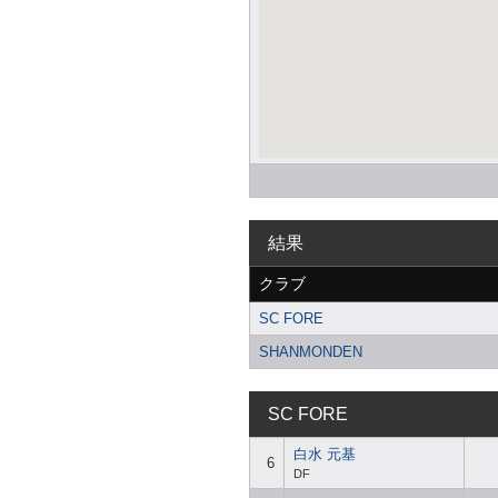
結果
クラブ
SC FORE
SHANMONDEN
SC FORE
白水 元基
6
DF