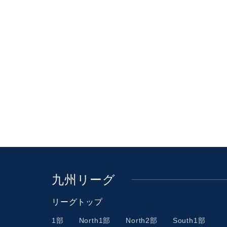
九州リーグ
リーグトップ
1部
North1部
North2部
South1部