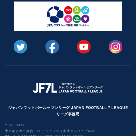
ジャパンフットボールセブンリーグ JAPAN FOOTBALL 7 LEAGUE
リーグ事務局
〒206-0033
東京都多摩市落合1-47 ニューシティ多摩センタービル8F