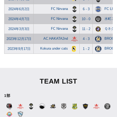
FC Nirvana
FC LIB
2024年6月2日
6 - 3
FC Nirvana
水町ユ
2024年4月7日
10 - 0
FC Nirvana
Ｑネクサ
2024年3月3日
11 - 2
AC.HAKATA2nd
BROOK
2023年12月17日
4 - 3
Kokura under cats
BROOK
2023年9月17日
1 - 2
TEAM LIST
1部