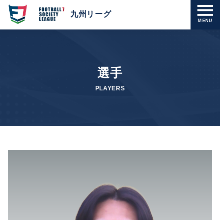
九州リーグ
MENU
選手
PLAYERS