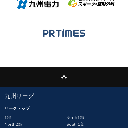
九州リーグ
リーグトップ
1部
North1部
North2部
South1部