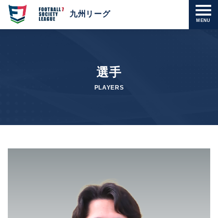
九州リーグ
MENU
選手
PLAYERS