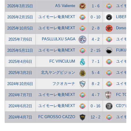
AS Valiente
ユイモー
2026年3月15日
1 - 6
ユイモーレ奄美NEXT
LIBERN
2026年2月15日
0 - 10
ユイモーレ奄美NEXT
Dorso La
2025年10月5日
2 - 8
PASLLULXU SAGA
ユイモー
2025年7月6日
4 - 2
ユイモーレ奄美NEXT
FUKUOK
2025年5月11日
2 - 15
FC VINCULUM
ユイモー
2025年4月6日
7 - 1
北九ヤングビジョン
ユイモー
2025年3月2日
5 - 4
フクオカーナ
ユイモー
2024年10月6日
8 - 2
ユイモーレ奄美NEXT
FC TOU
2024年7月7日
4 - 7
ユイモーレ奄美NEXT
CDアレ
2024年6月2日
0 - 16
FC GROSSO CAZZO
ユイモー
2024年4月7日
12 - 2