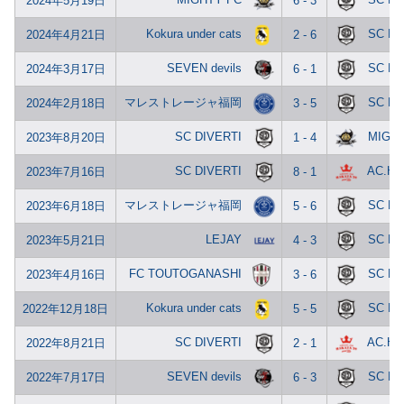
2024年5月19日
6 - 3
Kokura under cats
SC DI
2024年4月21日
2 - 6
SEVEN devils
SC DI
2024年3月17日
6 - 1
マレストレージャ福岡
SC DI
2024年2月18日
3 - 5
SC DIVERTI
MIGHT
2023年8月20日
1 - 4
SC DIVERTI
AC.HA
2023年7月16日
8 - 1
マレストレージャ福岡
SC DI
2023年6月18日
5 - 6
LEJAY
SC DI
2023年5月21日
4 - 3
FC TOUTOGANASHI
SC DI
2023年4月16日
3 - 6
Kokura under cats
SC DI
2022年12月18日
5 - 5
SC DIVERTI
AC.HA
2022年8月21日
2 - 1
SEVEN devils
SC DI
2022年7月17日
6 - 3