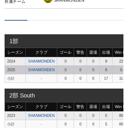
SHANMONDEN
所属チーム
1部
シーズン
クラブ
ゴール
警告
退場
出場
Win Ra
2024
SHANMONDEN
0
0
0
9
22.2
2025
SHANMONDEN
0
0
0
8
0.00
小計
-
0
0
0
17
11.76
2部 South
シーズン
クラブ
ゴール
警告
退場
出場
Win Ra
2023
SHANMONDEN
0
0
0
5
80.0
小計
-
0
0
0
5
80.0