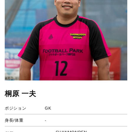
桐原 一夫
ポジション
GK
身長/体重
-