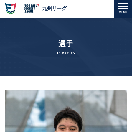
九州リーグ
MENU
選手
PLAYERS