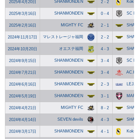
SHANMONDEN
Kokura
2025年4月20日
2 - 2
SHANMONDEN
SC DI
2025年3月16日
0 - 4
MIGHTY FC
SHAN
2025年2月16日
2 - 1
マレストレージャ福岡
SHAN
2024年11月17日
2 - 2
オエステ福岡
SHAN
2024年10月20日
4 - 3
SHANMONDEN
SC DI
2024年9月15日
3 - 4
SHANMONDEN
AC.HA
2024年7月21日
3 - 4
SHANMONDEN
LEJAY
2024年6月16日
2 - 3
SHANMONDEN
MAR
2024年5月19日
3 - 1
MIGHTY FC
SHAN
2024年4月21日
8 - 2
SEVEN devils
SHAN
2024年4月14日
4 - 3
SHANMONDEN
Kokura
2024年3月17日
4 - 1