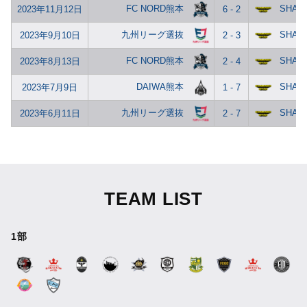
FC NORD熊本
SHAN
2023年11月12日
6 - 2
九州リーグ選抜
SHAN
2023年9月10日
2 - 3
FC NORD熊本
SHAN
2023年8月13日
2 - 4
DAIWA熊本
SHAN
2023年7月9日
1 - 7
九州リーグ選抜
SHAN
2023年6月11日
2 - 7
TEAM LIST
1部