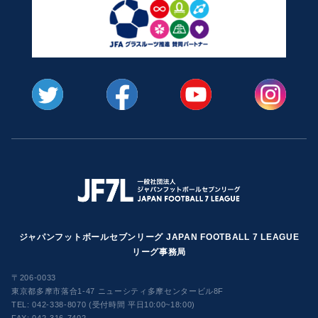
ジャパンフットボールセブンリーグ JAPAN FOOTBALL 7 LEAGUE
リーグ事務局
〒206-0033
東京都多摩市落合1-47 ニューシティ多摩センタービル8F
TEL:
042-338-8070 (受付時間 平日10:00~18:00)
FAX: 042-316-7402