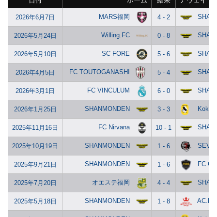
日付
ホーム
結果
アウェイ
MARS福岡
SHAN
2026年6月7日
4 - 2
Willing.FC
SHAN
2026年5月24日
0 - 8
SC FORE
SHAN
2026年5月10日
5 - 6
FC TOUTOGANASHI
SHAN
2026年4月5日
5 - 4
FC VINCULUM
SHAN
2026年3月1日
6 - 0
SHANMONDEN
Kokura
2026年1月25日
3 - 3
FC Nirvana
SHAN
2025年11月16日
10 - 1
SHANMONDEN
SEVEN
2025年10月19日
1 - 6
SHANMONDEN
FC G
2025年9月21日
1 - 6
オエステ福岡
SHAN
2025年7月20日
4 - 4
SHANMONDEN
AC.HA
2025年5月18日
1 - 8