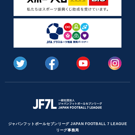
ジャパンフットボールセブンリーグ JAPAN FOOTBALL 7 LEAGUE
リーグ事務局