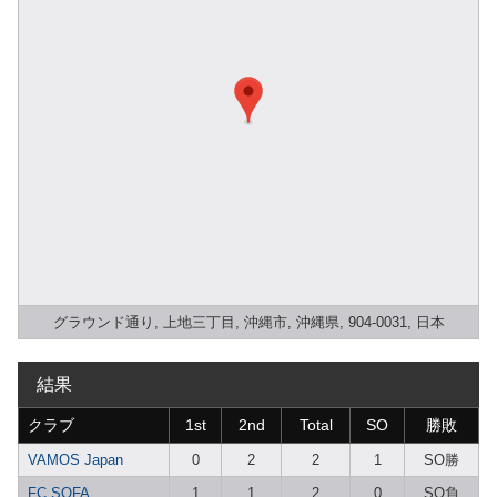
グラウンド通り, 上地三丁目, 沖縄市, 沖縄県, 904-0031, 日本
結果
クラブ
1st
2nd
Total
SO
勝敗
VAMOS Japan
0
2
2
1
SO勝
FC SOFA
1
1
2
0
SO負