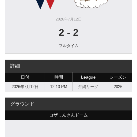
2026年7月12日
2
-
2
フルタイム
詳細
日付
時間
League
シーズン
2026年7月12日
12:10 PM
沖縄リーグ
2026
グラウンド
コザしんきんドーム