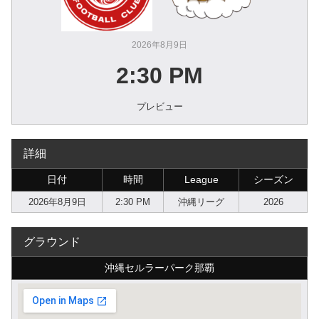
2026年8月9日
2:30 PM
プレビュー
詳細
日付
時間
League
シーズン
2026年8月9日
2:30 PM
沖縄リーグ
2026
グラウンド
沖縄セルラーパーク那覇