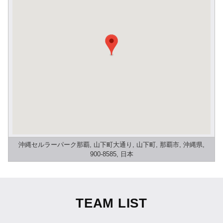
沖縄セルラーパーク那覇, 山下町大通り, 山下町, 那覇市, 沖縄県,
900-8585, 日本
TEAM LIST