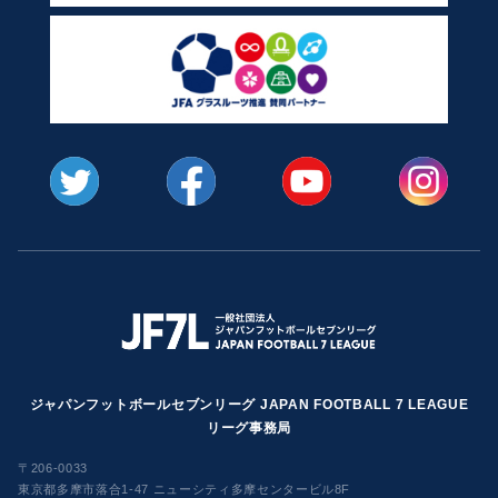
ジャパンフットボールセブンリーグ JAPAN FOOTBALL 7 LEAGUE
リーグ事務局
〒206-0033
東京都多摩市落合1-47 ニューシティ多摩センタービル8F