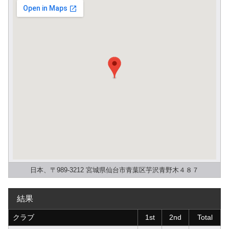
日本、〒989-3212 宮城県仙台市青葉区芋沢青野木４８７
結果
クラブ
1st
2nd
Total