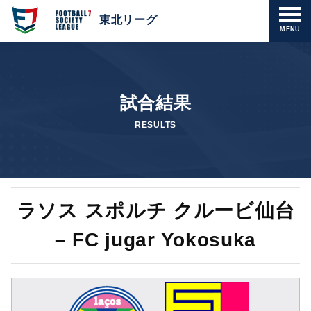
東北リーグ
MENU
試合結果
RESULTS
ラソス スポルチ クルービ仙台
– FC jugar Yokosuka