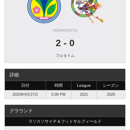
2020年9月27日
2
-
0
フルタイム
詳細
日付
時間
League
シーズン
2020年9月27日
5:00 PM
2021
2020
グラウンド
ラソスソサイチ＆フットサルフィールド