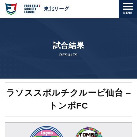
東北リーグ
MENU
試合結果
RESULTS
ラソススポルチクルービ仙台 –
トンボFC