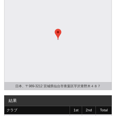
日本、〒989-3212 宮城県仙台市青葉区芋沢青野木４８７
結果
クラブ
1st
2nd
Total