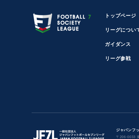
トップページ
リーグについ
ガイダンス
リーグ参戦
ジャパンフット
〒206-0033