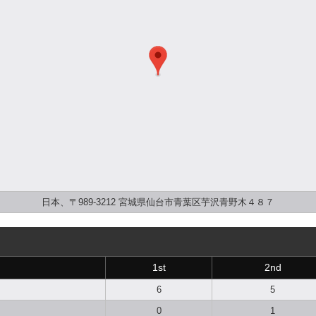
日本、〒989-3212 宮城県仙台市青葉区芋沢青野木４８７
1st
2nd
6
5
0
1