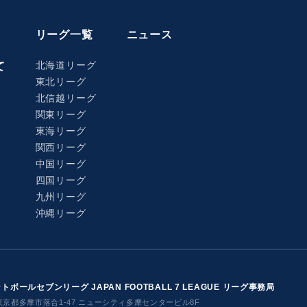
リーグ一覧
ニュース
北海道リーグ
て
東北リーグ
北信越リーグ
関東リーグ
東海リーグ
関西リーグ
中国リーグ
四国リーグ
九州リーグ
沖縄リーグ
ボールセブンリーグ JAPAN FOOTBALL 7 LEAGUE
リーグ事務局
東京都多摩市落合1-47 ニューシティ多摩センタービル8F