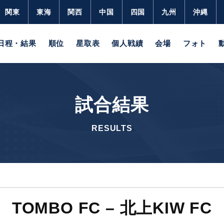
関東
東海
関西
中国
四国
九州
沖縄
日程・結果
順位
星取表
個人戦績
会場
フォト
試合結果
RESULTS
TOMBO FC – 北上KIW FC