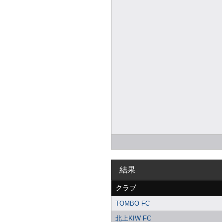
結果
クラブ
TOMBO FC
北上KIW FC