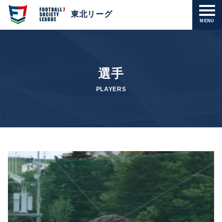
東北リーグ
MENU
選手
PLAYERS