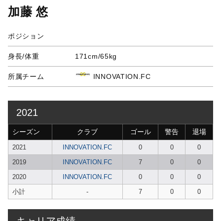
加藤 悠
ポジション
身長/体重
171cm/65kg
所属チーム
INNOVATION.FC
2021
シーズン
クラブ
ゴール
警告
退場
2021
INNOVATION.FC
0
0
0
2019
INNOVATION.FC
7
0
0
2020
INNOVATION.FC
0
0
0
小計
-
7
0
0