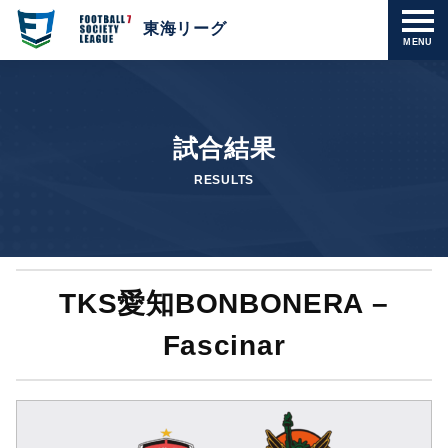
東海リーグ
MENU
試合結果
RESULTS
TKS愛知BONBONERA –
Fascinar