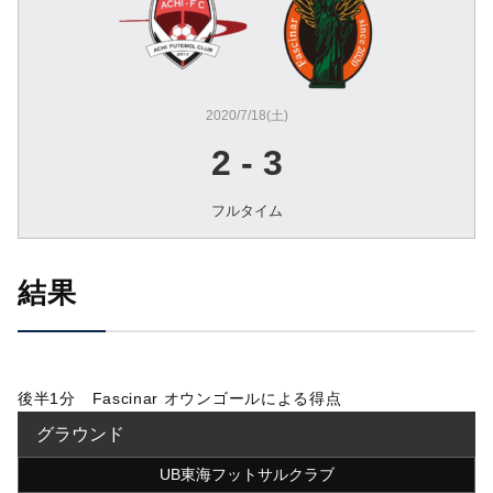
2020/7/18(土)
2
-
3
フルタイム
結果
後半1分 Fascinar オウンゴールによる得点
グラウンド
UB東海フットサルクラブ