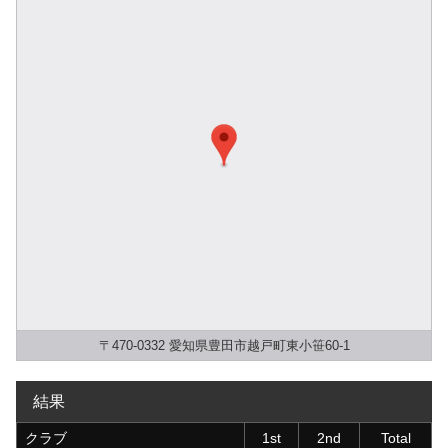
〒470-0332 愛知県豊田市越戸町東小笹60-1
結果
クラブ
1st
2nd
Total