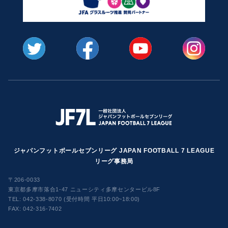
ジャパンフットボールセブンリーグ JAPAN FOOTBALL 7 LEAGUE
リーグ事務局
〒206-0033
東京都多摩市落合1-47 ニューシティ多摩センタービル8F
TEL:
042-338-8070 (受付時間 平日10:00~18:00)
FAX: 042-316-7402