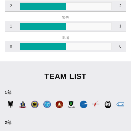
2
2
警告
1
1
退場
0
0
TEAM LIST
1部
2部