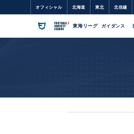
オフィシャル
北海道
東北
北信越
東海リーグ
ガイダンス