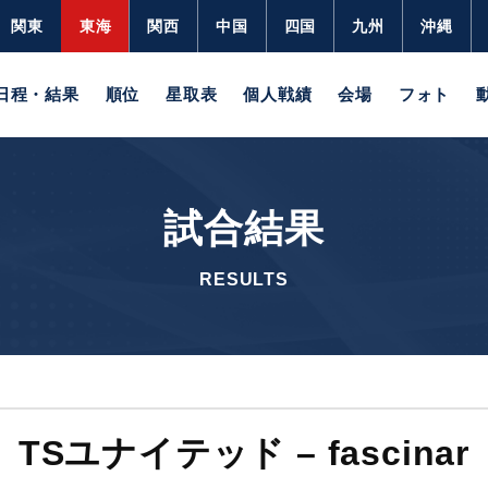
関東
東海
関西
中国
四国
九州
沖縄
日程・結果
順位
星取表
個人戦績
会場
フォト
試合結果
RESULTS
TSユナイテッド – fascinar