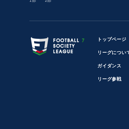
1部
2部
トップページ
リーグについ
ガイダンス
リーグ参戦