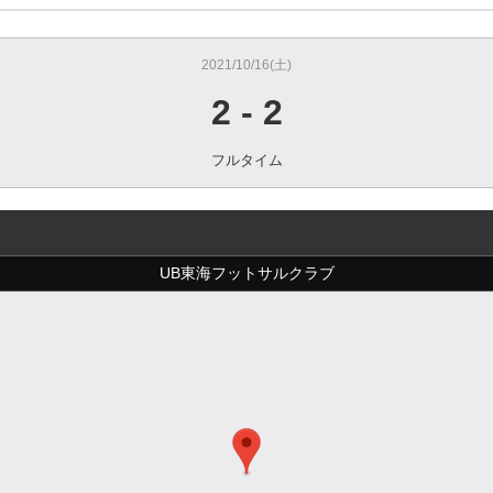
2021/10/16(土)
2
-
2
フルタイム
UB東海フットサルクラブ