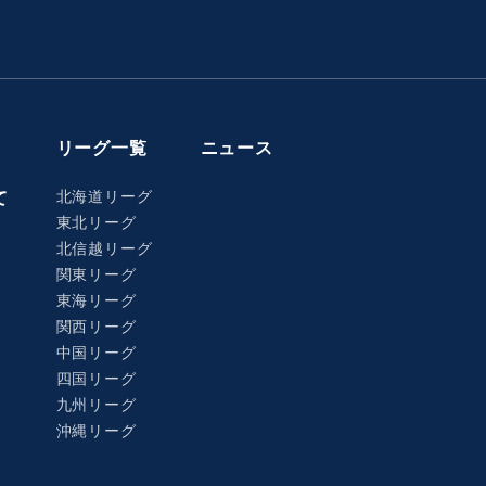
リーグ一覧
ニュース
北海道リーグ
て
東北リーグ
北信越リーグ
関東リーグ
東海リーグ
関西リーグ
中国リーグ
四国リーグ
九州リーグ
沖縄リーグ