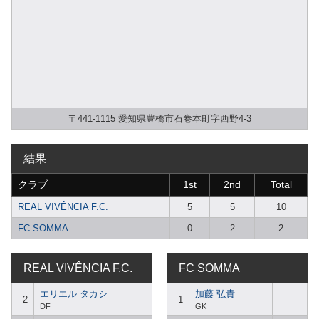
〒441-1115 愛知県豊橋市石巻本町字西野4-3
結果
クラブ
1st
2nd
Total
REAL VIVÊNCIA F.C.
5
5
10
FC SOMMA
0
2
2
REAL VIVÊNCIA F.C.
FC SOMMA
エリエル タカシ
加藤 弘貴
2
1
DF
GK