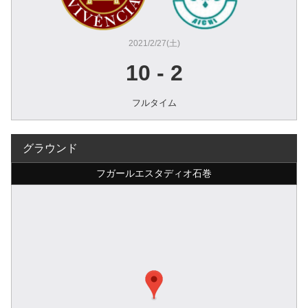
2021/2/27(土)
10
-
2
フルタイム
グラウンド
フガールエスタディオ石巻