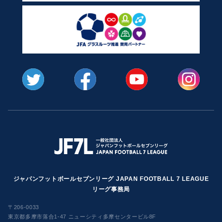
ジャパンフットボールセブンリーグ JAPAN FOOTBALL 7 LEAGUE
リーグ事務局
〒206-0033
東京都多摩市落合1-47 ニューシティ多摩センタービル8F