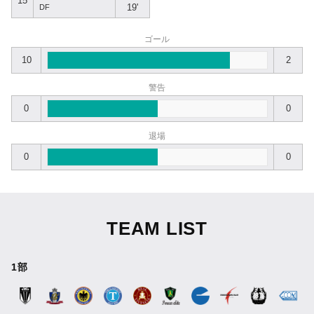
15
19'
DF
ゴール
10
2
警告
0
0
退場
0
0
TEAM LIST
1部